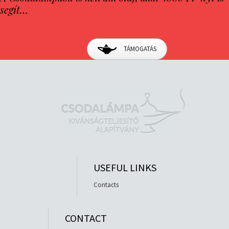
segít…
TÁMOGATÁS
USEFUL LINKS
Contacts
CONTACT