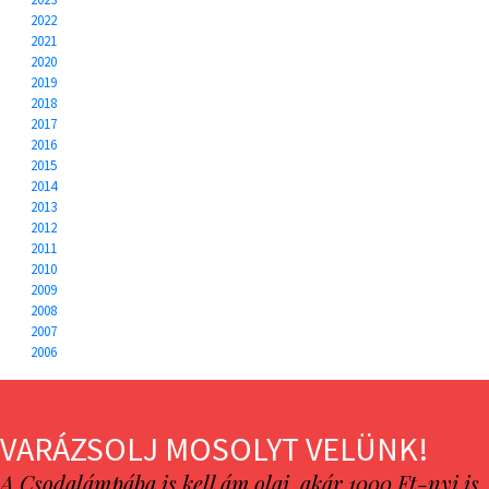
2022
2021
2020
2019
2018
2017
2016
2015
2014
2013
2012
2011
2010
2009
2008
2007
2006
VARÁZSOLJ MOSOLYT VELÜNK!
A Csodalámpába is kell ám olaj, akár 1000 Ft-nyi is