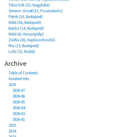
Tibor Erik (13, Nagykáta)
Simeon József (17, Pusztadaróc)
Patrik (10, Budapest)
Máté (16, Budapest)
Balázs (14, Budapest)
Máté (8, Hosszúpályi)
Zsófia (10, Hajdúszoboszló)
Mia (13, Budapest)
Lotti (10, Királd)
Archive
Table of Contents
Greatest Hits
2026
2026-07
2026-06
2026-05
2026-04
2026-03
2026-01
2025
2024
2023