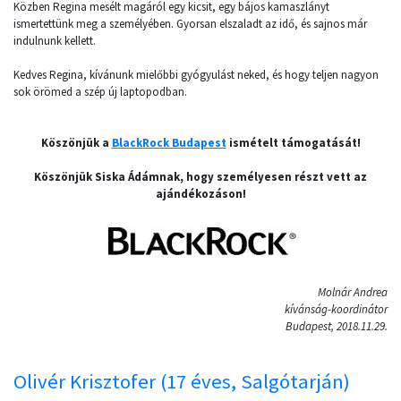
Közben Regina mesélt magáról egy kicsit, egy bájos kamaszlányt
ismertettünk meg a személyében. Gyorsan elszaladt az idő, és sajnos már
indulnunk kellett.
Kedves Regina, kívánunk mielőbbi gyógyulást neked, és hogy teljen nagyon
sok örömed a szép új laptopodban.
Köszönjük a
BlackRock Budapest
ismételt támogatását!
Köszönjük Siska Ádámnak, hogy személyesen részt vett az
ajándékozáson!
Molnár Andrea
kívánság-koordinátor
Budapest, 2018.11.29.
Olivér Krisztofer (17 éves, Salgótarján)