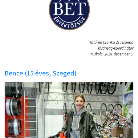
Tatárné Csonka Zsuzsanna
kívánság-koordinátor
Miskolc, 2018. december 6.
Bence (15 éves, Szeged)