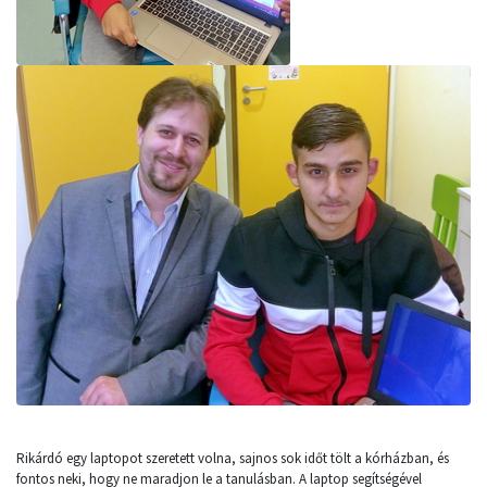
Rikárdó egy laptopot szeretett volna, sajnos sok időt tölt a kórházban, és
fontos neki, hogy ne maradjon le a tanulásban. A laptop segítségével