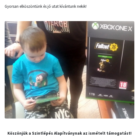
Gyorsan elköszöntünk és jó utat kívántunk nekik!
Köszönjük a Szintlépés Alapítványnak az ismételt támogatást!