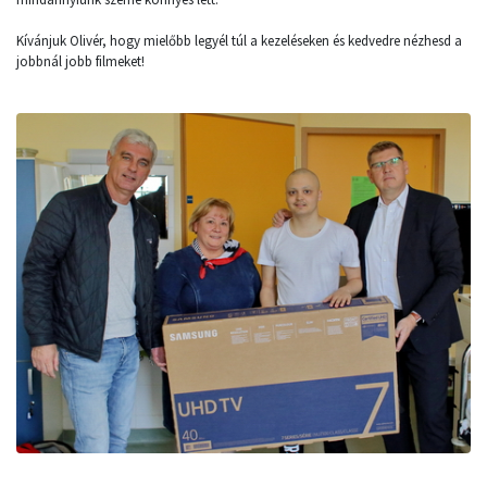
Kívánjuk Olivér, hogy mielőbb legyél túl a kezeléseken és kedvedre nézhesd a
jobbnál jobb filmeket!