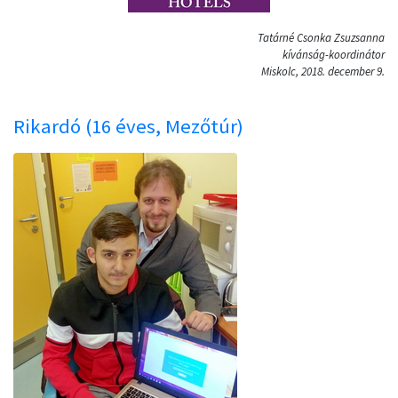
Tatárné Csonka Zsuzsanna
kívánság-koordinátor
Miskolc, 2018. december 9.
Rikardó (16 éves, Mezőtúr)