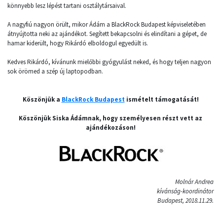
könnyebb lesz lépést tartani osztálytársaival.
A nagyfiú nagyon örült, mikor Ádám a BlackRock Budapest képviseletében
átnyújtotta neki az ajándékot. Segített bekapcsolni és elindítani a gépet, de
hamar kiderült, hogy Rikárdó elboldogul egyedült is.
Kedves Rikárdó, kívánunk mielőbbi gyógyulást neked, és hogy teljen nagyon
sok örömed a szép új laptopodban.
Köszönjük a
BlackRock Budapest
ismételt támogatását!
Köszönjük Siska Ádámnak, hogy személyesen részt vett az
ajándékozáson!
Molnár Andrea
kívánság-koordinátor
Budapest, 2018.11.29.