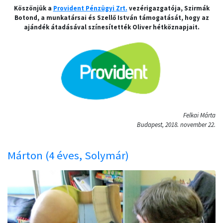
Köszönjük a
Provident Pénzügyi Zrt.
vezérigazgatója, Szirmák
Botond, a munkatársai és Szellő István támogatását, hogy az
ajándék átadásával színesítették Oliver hétköznapjait.
Felkai Márta
Budapest, 2018. november 22.
Márton (4 éves, Solymár)