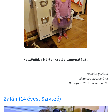
Köszönjük a Márton család támogatását!
Benkóczy Márta
kívánság-koordinátor
Budapest, 2018. december 12.
Zalán (14 éves, Szikszó)