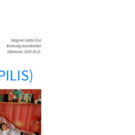
Nagyné Szabó Éva
kívánság-koordinátor
Debrecen, 2019.10.21.
PILIS)