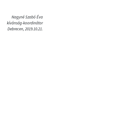
Nagyné Szabó Éva
kívánság-koordinátor
Debrecen, 2019.10.21.