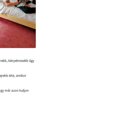
ernebb, kényelmesebb ágy
epetés érte, amikor
 hogy már azon tudjon