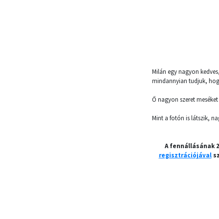
Milán egy nagyon kedves, 
mindannyian tudjuk, hogy
Ő nagyon szeret meséket né
Mint a fotón is látszik, 
A fennállásának 
regisztrációjával
sz