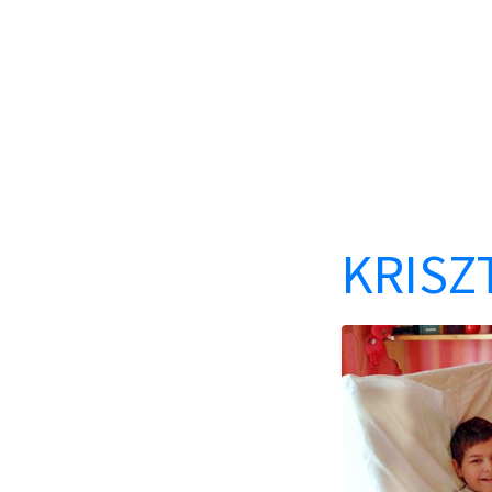
KRISZT