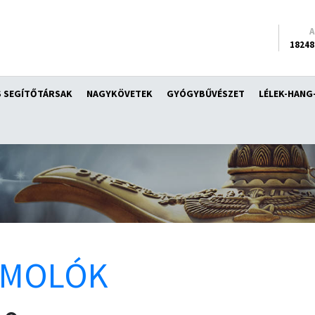
18248
 SEGÍTŐTÁRSAK
NAGYKÖVETEK
GYÓGYBŰVÉSZET
LÉLEK-HANG
ÁMOLÓK