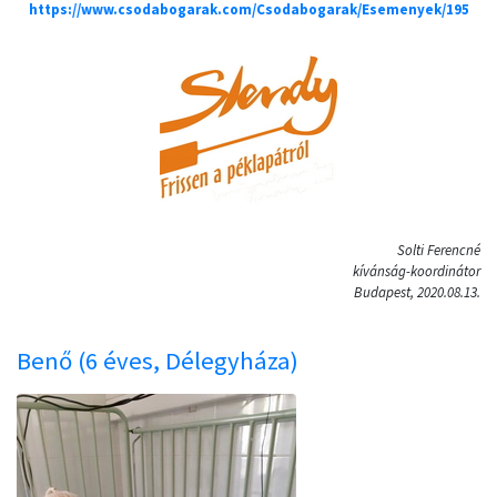
https://www.csodabogarak.com/Csodabogarak/Esemenyek/195
Solti Ferencné
kívánság-koordinátor
Budapest, 2020.08.13.
Benő (6 éves, Délegyháza)