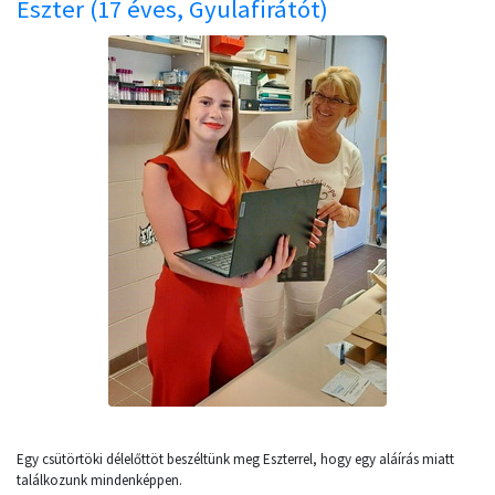
Eszter (17 éves, Gyulafirátót)
Egy csütörtöki délelőttöt beszéltünk meg Eszterrel, hogy egy aláírás miatt
találkozunk mindenképpen.