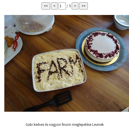
/ 5
Gabi kedves és nagyon finom meglepetése Levinek