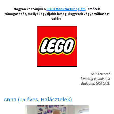
Nagyon köszönjük a
LEGO Manufacturing Kft.
ismételt
támogatását, mellyel egy újabb beteg kisgyerek vágya válhatott
valóra!
Solti Ferencné
kívánság-koordinátor
Budapest, 2020.08.13.
Anna (15 éves, Halásztelek)