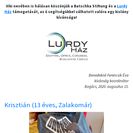
Viki nevében is hálásan köszönjük a Batschka Stiftung és a
Lurdy
Ház
támogatását, az ő segítségükkel válhatott valóra egy kislány
kívánsága!
Benedekné Ferencsik Éva
kívánság-koordinátor
Bogács, 2020. augusztus 15.
Krisztián (13 éves, Zalakomár)