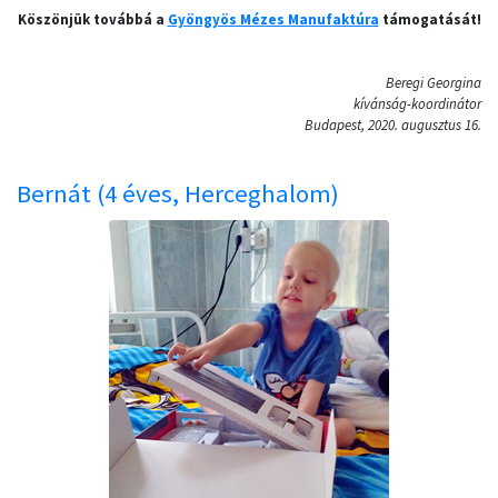
Köszönjük továbbá a
Gyöngyös Mézes Manufaktúra
támogatását!
Beregi Georgina
kívánság-koordinátor
Budapest, 2020. augusztus 16.
Bernát (4 éves, Herceghalom)