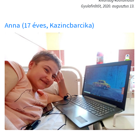
kívánság-koordinátor
Gyulafirátót, 2020. augusztus 13.
Anna (17 éves, Kazincbarcika)