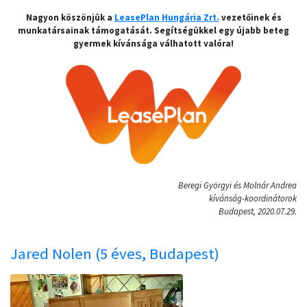
Nagyon köszönjük a
LeasePlan Hungária Zrt.
vezetőinek és
munkatársainak támogatását. Segítségükkel egy újabb beteg
gyermek kívánsága válhatott valóra!
Beregi Györgyi és Molnár Andrea
kívánság-koordinátorok
Budapest, 2020.07.29.
Jared Nolen (5 éves, Budapest)