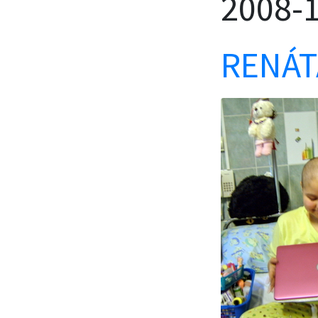
2008-
RENÁT