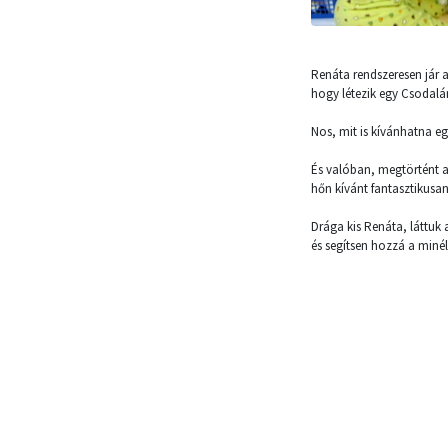
Renáta rendszeresen jár a
hogy létezik egy Csodalá
Nos, mit is kívánhatna eg
És valóban, megtörtént a 
hőn kívánt fantasztikusa
Drága kis Renáta, láttuk
és segítsen hozzá a miné