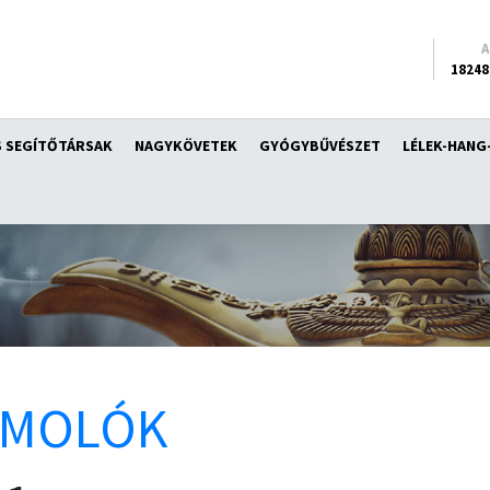
18248
 SEGÍTŐTÁRSAK
NAGYKÖVETEK
GYÓGYBŰVÉSZET
LÉLEK-HANG
ÁMOLÓK