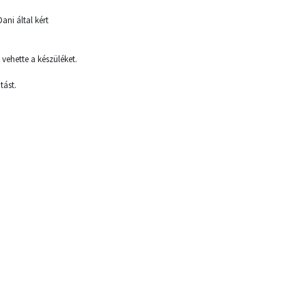
ani által kért
vehette a készüléket.
tást.