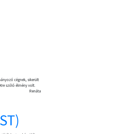
ányozó cégnek, sikerült
tre szóló élmény volt.
Renáta
ST)