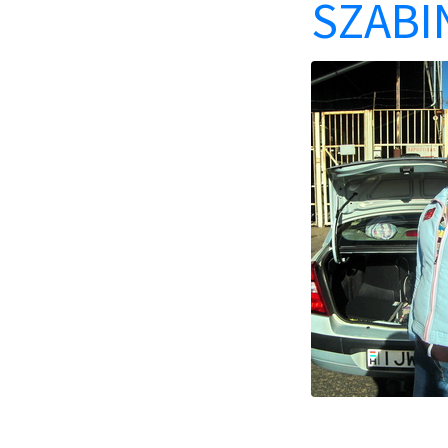
SZABI