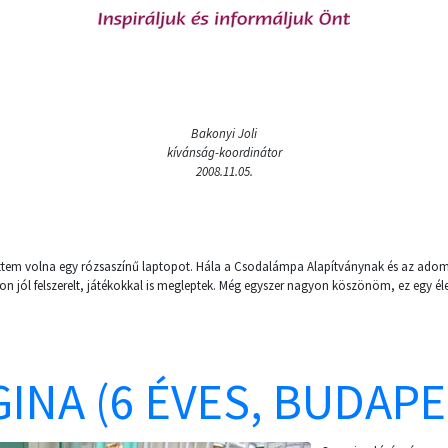
Bakonyi Joli
kívánság-koordinátor
2008.11.05.
ttem volna egy rózsaszínű laptopot. Hála a Csodalámpa Alapítványnak és az adom
jól felszerelt, játékokkal is megleptek. Még egyszer nagyon köszönöm, ez egy éle
INA (6 ÉVES, BUDAPE