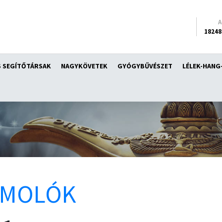
18248
 SEGÍTŐTÁRSAK
NAGYKÖVETEK
GYÓGYBŰVÉSZET
LÉLEK-HANG
ÁMOLÓK