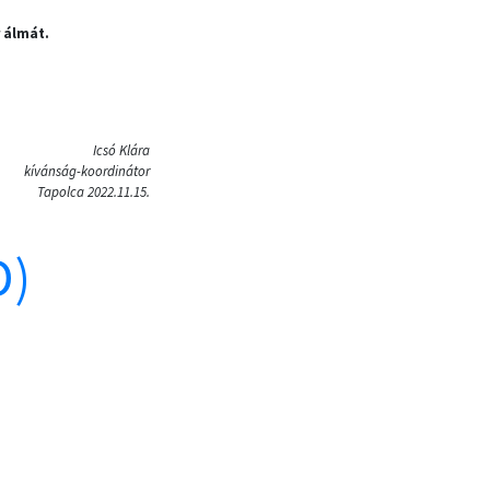
 álmát.
Icsó Klára
kívánság-koordinátor
Tapolca 2022.11.15.
D)