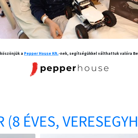
 köszönjük a
Pepper House Kft.
-nek, segítségükkel válthattuk valóra Be
 (8 ÉVES, VERESEGYH