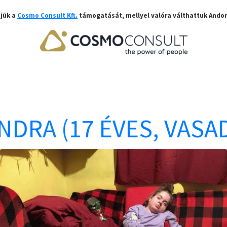
jük a
Cosmo Consult Kft.
támogatását, mellyel valóra válthattuk Andor
NDRA (17 ÉVES, VASA