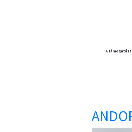
A támogatást
ANDOR