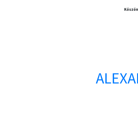
Köszön
ALEXA