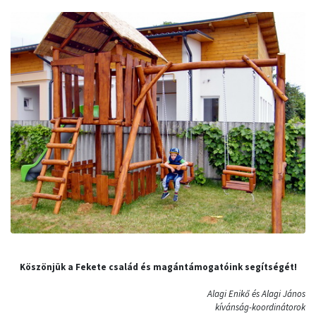
Köszönjük a Fekete család és magántámogatóink segítségét!
Alagi Enikő és Alagi János
kívánság-koordinátorok