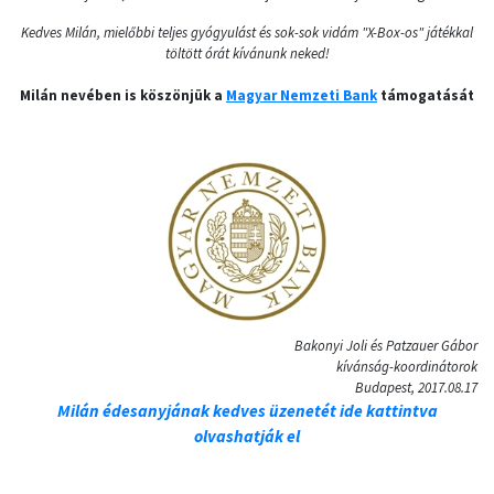
Kedves Milán, mielőbbi teljes gyógyulást és sok-sok vidám "X-Box-os" játékkal
töltött órát kívánunk neked!
Milán nevében is köszönjük a
Magyar Nemzeti Bank
támogatását
Bakonyi Joli és Patzauer Gábor
kívánság-koordinátorok
Budapest, 2017.08.17
Milán édesanyjának kedves üzenetét ide kattintva
olvashatják el