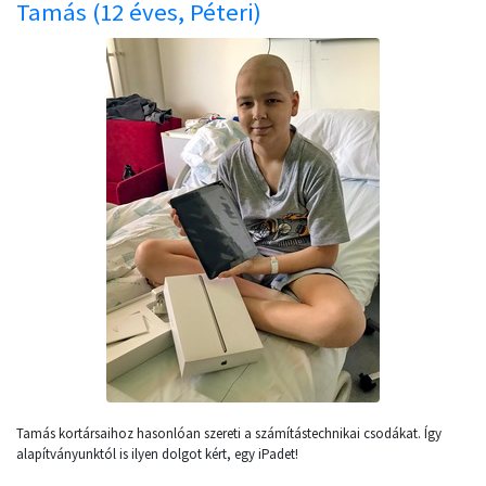
Tamás (12 éves, Péteri)
Tamás kortársaihoz hasonlóan szereti a számítástechnikai csodákat. Így
alapítványunktól is ilyen dolgot kért, egy iPadet!