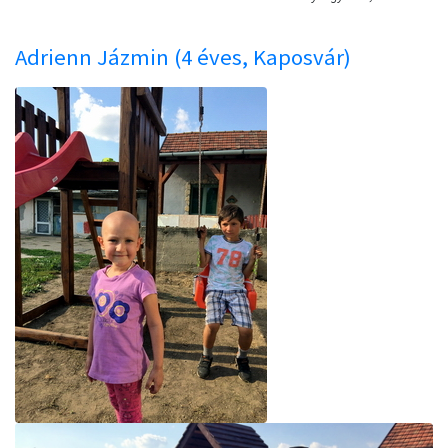
Adrienn Jázmin (4 éves, Kaposvár)