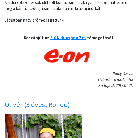
A kisfiú sokszor és sok időt tölt kórházban, egyik ilyen alkalommal leptem
meg a kórházi szobájában, és átadtam neki az ajándékát.
Láthatóan nagy örömet szereztünk!
Köszönjük az
E.ON Hungária Zrt.
támogatását!
Pálffy Szilvia
kívánság-koordinátor
Budapest, 2017.07.26.
Olivér (3 éves, Rohod)