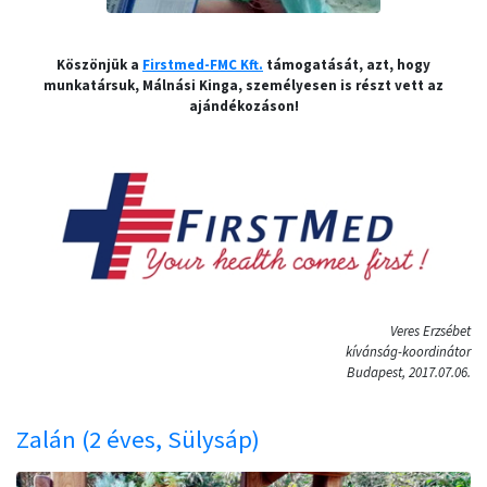
Köszönjük a
Firstmed-FMC Kft.
támogatását, azt, hogy
munkatársuk, Málnási Kinga, személyesen is részt vett az
ajándékozáson!
Veres Erzsébet
kívánság-koordinátor
Budapest, 2017.07.06.
Zalán (2 éves, Sülysáp)