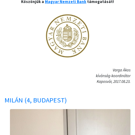
Köszönjük a
Magyar Nemzeti Bank
támogatását!
Varga Ákos
kívánság-koordinátor
Kaposvár, 2017.08.23.
MILÁN (4, BUDAPEST)