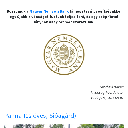
Köszönjük a
Magyar Nemzeti Bank
támogatását, segítségükkel
egy újabb kívánságot tudtunk teljesíteni, és egy szép fiatal
lánynak nagy örömöt szereztünk.
Szörényi Dalma
kívánság-koordinátor
Budapest, 2017.08.10.
Panna (12 éves, Sióagárd)