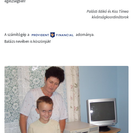
egészségben!
Palásti Ildikó és Kiss Tímea
kívánságkoordinátorok
A számítógép a
adománya.
Balázs nevében is köszönjük!