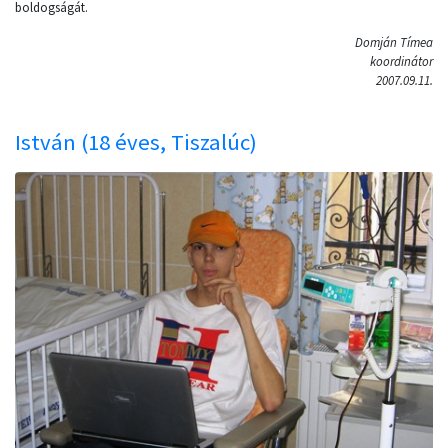
boldogságát.
Domján Tímea
koordinátor
2007.09.11.
István (18 éves, Tiszalúc)