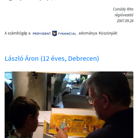
Csinády Rita
régióvezető
2007.09.26
A számítógép a
adománya. Köszönjük!
László Áron (12 éves, Debrecen)