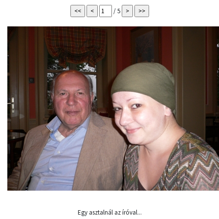
/ 5
Egy asztalnál az íróval...