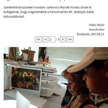
Szeretnénk köszönetet mondani Jankovics Marcell művész úrnak és
kollégáinak, hogy megnézhettük a PannóniaFilm Kft. stúdióján belüli
kulisszatitkokat.
Felkai Márta
koordinátor
Budapest, 2007.08.13.
/ 5