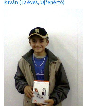
István (12 éves, Újfehértó)