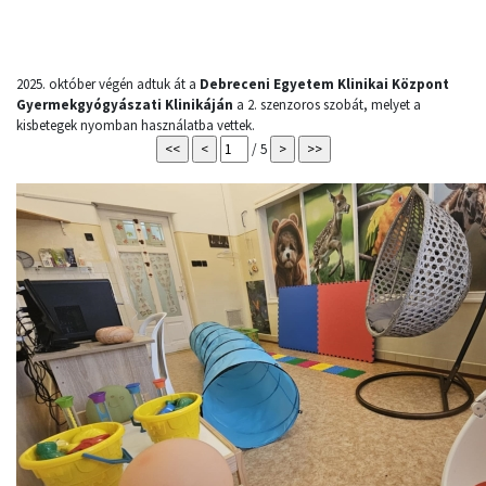
2025. október végén adtuk át a
Debreceni Egyetem Klinikai Központ
Gyermekgyógyászati Klinikáján
a 2. szenzoros szobát, melyet a
kisbetegek nyomban használatba vettek.
/ 5