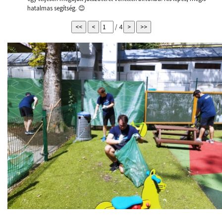
hatalmas segítség. 😊
/ 4