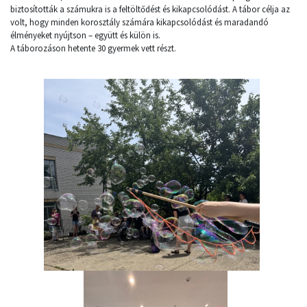
biztosították a számukra is a feltöltődést és kikapcsolódást. A tábor célja az
volt, hogy minden korosztály számára kikapcsolódást és maradandó
élményeket nyújtson – együtt és külön is.
A táborozáson hetente 30 gyermek vett részt.