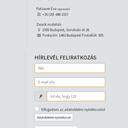
Patzauer Éva
ügyvezető
+36 (20) 448-1557
Zwack irodaház
1095 Budapest, Soroksári út 26
Postacím: 1463 Budapest Postafiók: 905
HÍRLEVÉL FELIRATKOZÁS
Elfogadom az adatvédelmi nyilatkozatot
Adatvédelmi nyilatkozat