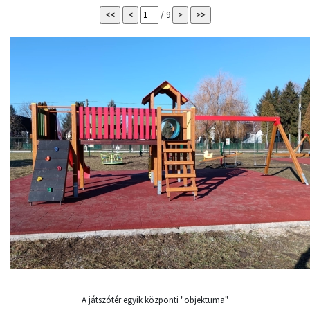
/ 9
A játszótér egyik központi "objektuma"