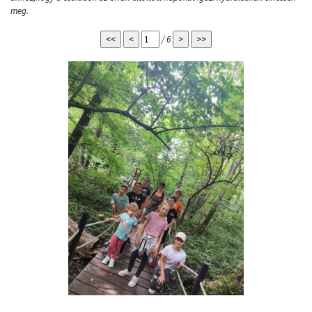
meg.
/ 6