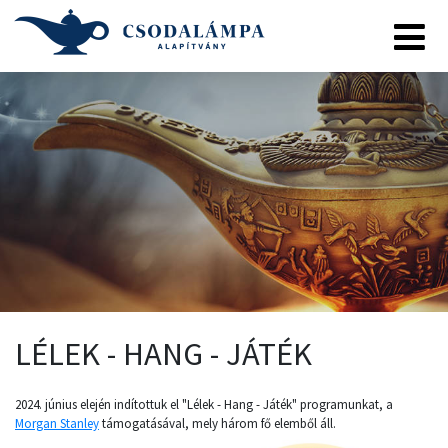
LÉLEK - HANG - JÁTÉK
2024. június elején indítottuk el "Lélek - Hang - Játék" programunkat, a
Morgan Stanley
támogatásával, mely három fő elemből áll.