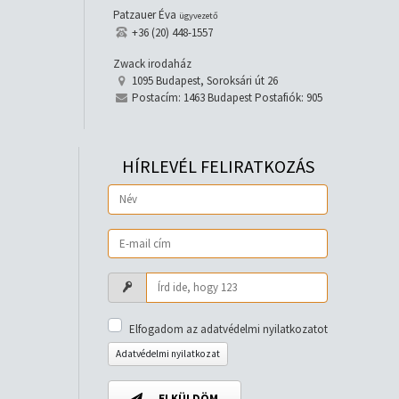
Patzauer Éva
ügyvezető
+36 (20) 448-1557
Zwack irodaház
1095 Budapest, Soroksári út 26
Postacím: 1463 Budapest Postafiók: 905
HÍRLEVÉL FELIRATKOZÁS
Elfogadom az adatvédelmi nyilatkozatot
Adatvédelmi nyilatkozat
ELKÜLDÖM