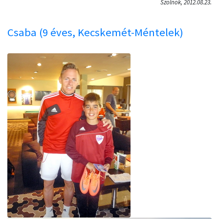
Szolnok, 2012.08.23.
Csaba (9 éves, Kecskemét-Méntelek)