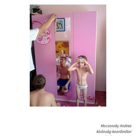
Mocsonoky Andrea
kívánság-koordinátor