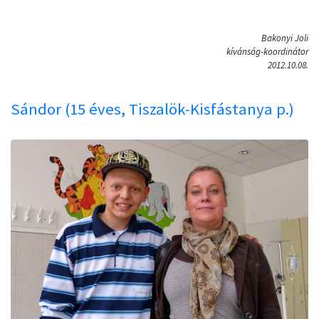
Bakonyi Joli
kívánság-koordinátor
2012.10.08.
Sándor (15 éves, Tiszalök-Kisfástanya p.)