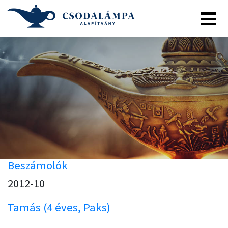
Beszámolók
2012-10
Tamás (4 éves, Paks)