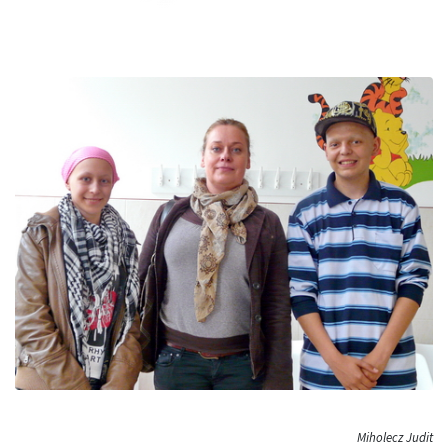
Miholecz Judit