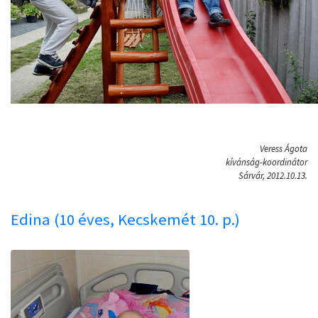
Veress Ágota
kívánság-koordinátor
Sárvár, 2012.10.13.
Edina (10 éves, Kecskemét 10. p.)