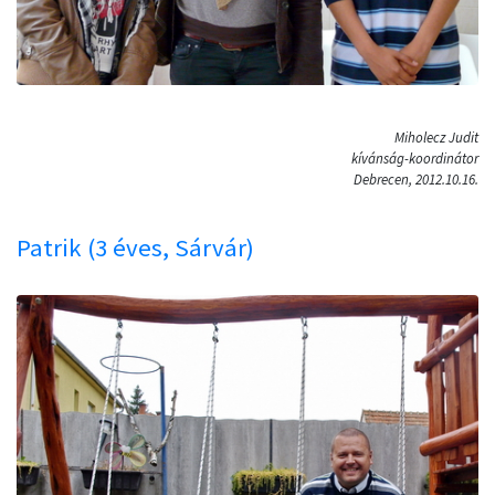
Miholecz Judit
kívánság-koordinátor
Debrecen, 2012.10.16.
Patrik (3 éves, Sárvár)