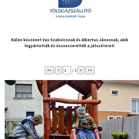
Külön köszönet Vas Szabolcsnak és Albertus Jánosnak, akik
legyártották és összeszerelték a játszóteret!
/ 2