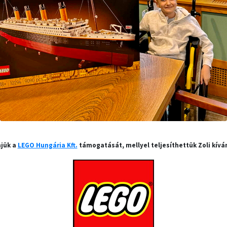
jük a
LEGO Hungária Kft.
támogatását, mellyel teljesíthettük Zoli kívá