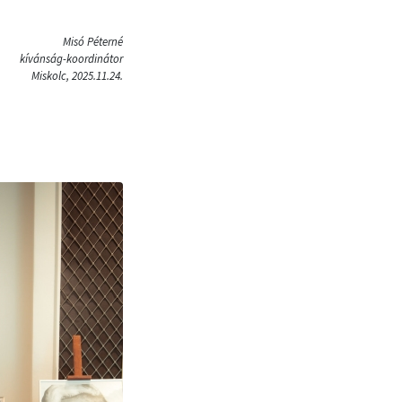
Misó Péterné
kívánság-koordinátor
Miskolc, 2025.11.24.