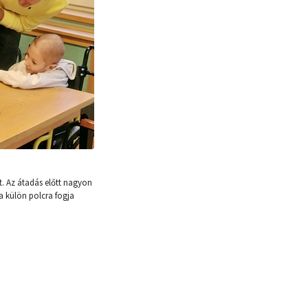
t. Az átadás előtt nagyon
a külön polcra fogja