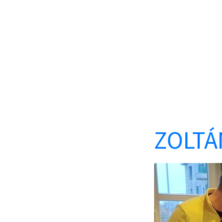
ZOLTÁ