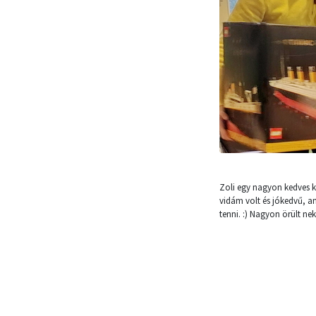
Zoli egy nagyon kedves ki
vidám volt és jókedvű, am
tenni. :) Nagyon örült ne