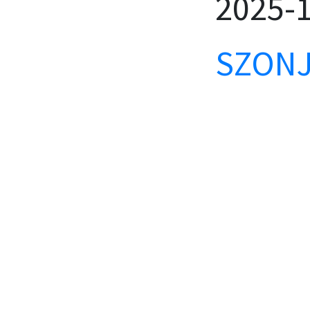
2025-
SZONJ