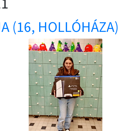
11
A (16, HOLLÓHÁZA)