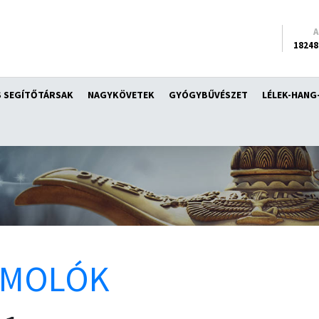
18248
 SEGÍTŐTÁRSAK
NAGYKÖVETEK
GYÓGYBŰVÉSZET
LÉLEK-HANG
ÁMOLÓK