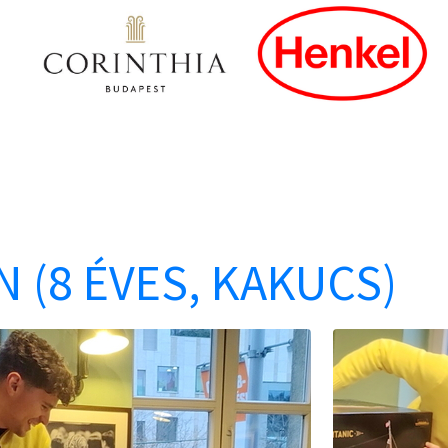
N (8 ÉVES, KAKUCS)