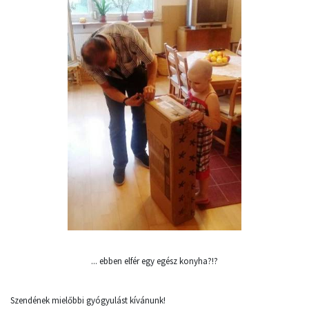
... ebben elfér egy egész konyha?!?
Szendének mielőbbi gyógyulást kívánunk!