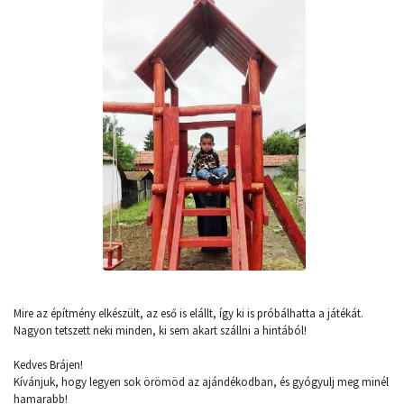
Mire az építmény elkészült, az eső is elállt, így ki is próbálhatta a játékát.
Nagyon tetszett neki minden, ki sem akart szállni a hintából!
Kedves Brájen!
Kívánjuk, hogy legyen sok örömöd az ajándékodban, és gyógyulj meg minél
hamarabb!