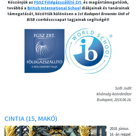
Köszönjük az
FGSZ Földgázszállító Zrt.
és magántámogatóink,
továbbá a
British International School
diákjainak és tanárainak
támogatását, közöttük különösen a
1st Budapest Brownies Unit of
BISB
cserkészcsapat tagjainak segítségét!
Solti Judit
kívánság-koordinátor
Budapest, 2018.06.16.
CINTIA (15, MAKÓ)
2018. június
16.-án reggel