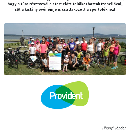
hogy a túra résztvevői a start előtt találkozhattak Izabellával,
sőt a kislány óvónénije is csatlakozott a sportolókhoz!
Tihanyi Sándor