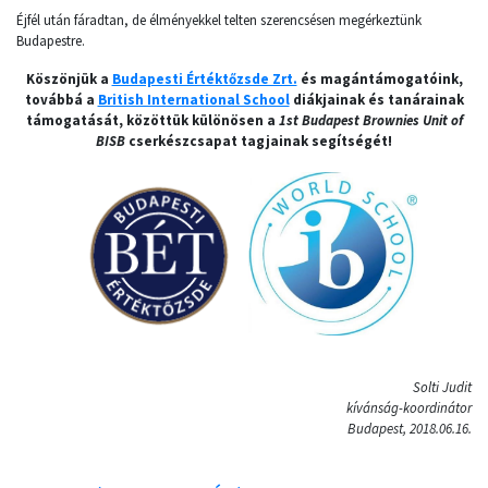
Éjfél után fáradtan, de élményekkel telten szerencsésen megérkeztünk
Budapestre.
Köszönjük a
Budapesti Értéktőzsde Zrt.
és magántámogatóink,
továbbá a
British International School
diákjainak és tanárainak
támogatását, közöttük különösen a
1st Budapest Brownies Unit of
BISB
cserkészcsapat tagjainak segítségét!
Solti Judit
kívánság-koordinátor
Budapest, 2018.06.16.