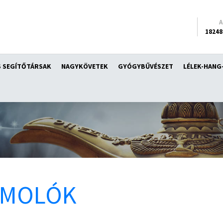
18248
 SEGÍTŐTÁRSAK
NAGYKÖVETEK
GYÓGYBŰVÉSZET
LÉLEK-HANG
ÁMOLÓK