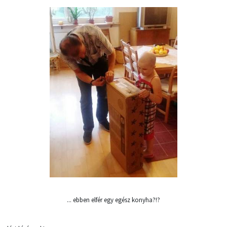
... ebben elfér egy egész konyha?!?