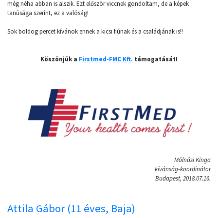
még néha abban is alszik. Ezt először viccnek gondoltam, de a képek
tanúsága szerint, ez a valóság!
Sok boldog percet kívánok ennek a kicsi fiúnak és a családjának is!!
Köszönjük a
Firstmed-FMC Kft.
támogatását!
Málnási Kinga
kívánság-koordinátor
Budapest, 2018.07.16.
Attila Gábor (11 éves, Baja)