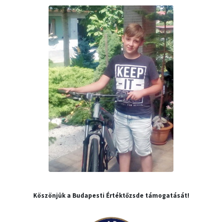
Köszönjük a Budapesti Értéktőzsde támogatását!