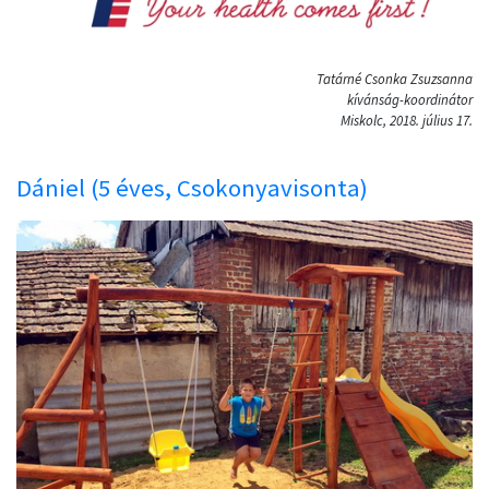
Tatárné Csonka Zsuzsanna
kívánság-koordinátor
Miskolc, 2018. július 17.
Dániel (5 éves, Csokonyavisonta)