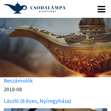
Beszámolók
2018-08
László (8 éves, Nyíregyháza)