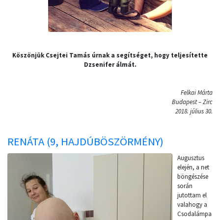
Köszönjük Csejtei Tamás úrnak a segítséget, hogy teljesítette
Dzsenifer álmát.
Felkai Márta
Budapest – Zirc
2018. július 30.
RENÁTA (9, HAJDÚBÖSZÖRMÉNY)
Augusztus
elején, a net
böngészése
során
jutottam el
valahogy a
Csodalámpa