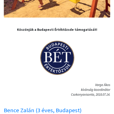
Köszönjük a Budapesti Értéktőzsde támogatását!
Varga Ákos
kívánság-koordinátor
Csokonyavisonta, 2018.07.14.
Bence Zalán (3 éves, Budapest)