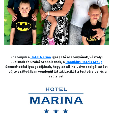
Köszönjük a
Hotel Marina
igazgató asszonyának, Vászolyi
Juditnak és Szabó Szabolcsnak, a
Danubius Hotels Group
üzemeltetési igazgatójának, hogy az all inclusive szolgáltatást
nyújtó szállodában vendégül látták Lacikát a testvéreivel és a
szüleivel.