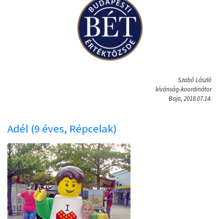
Szabó László
kívánság-koordinátor
Baja, 2018.07.14.
Adél (9 éves, Répcelak)