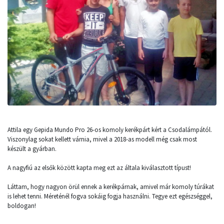
Attila egy Gepida Mundo Pro 26-os komoly kerékpárt kért a Csodalámpától.
Viszonylag sokat kellett várnia, mivel a 2018-as modell még csak most
készült a gyárban.
A nagyfiú az elsők között kapta meg ezt az általa kiválasztott típust!
Láttam, hogy nagyon örül ennek a kerékpárnak, amivel már komoly túrákat
is lehet tenni. Méreténél fogva sokáig fogja használni. Tegye ezt egészséggel,
boldogan!