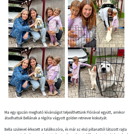
Ma egy igazán megható kívánságot teljesíthettünk Flórával együtt, amikor
átadhattuk Bellának a régóta vágyott golden retriever kiskutyát.
Bella szüleivel érkezett a találkozóra, és már az első pillanattól látszott rajta