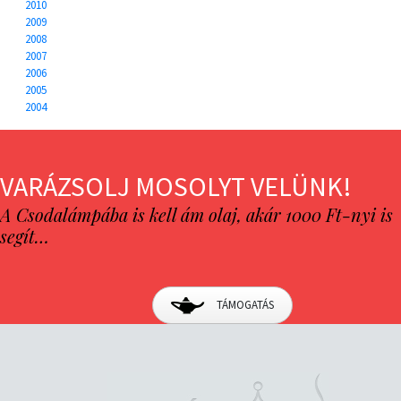
2010
2009
2008
2007
2006
2005
2004
VARÁZSOLJ MOSOLYT VELÜNK!
A Csodalámpába is kell ám olaj, akár 1000 Ft-nyi is
segít…
TÁMOGATÁS