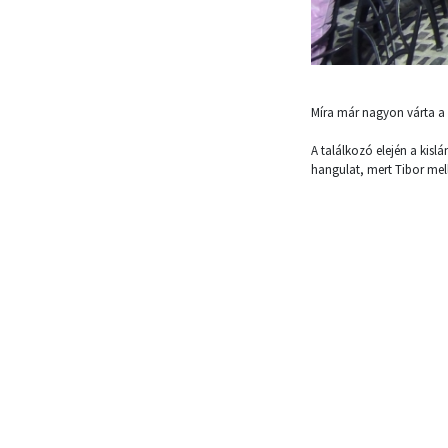
Míra már nagyon várta a 
A találkozó elején a kisl
hangulat, mert Tibor mell