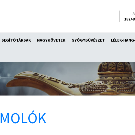
18248
 SEGÍTŐTÁRSAK
NAGYKÖVETEK
GYÓGYBŰVÉSZET
LÉLEK-HANG
ÁMOLÓK