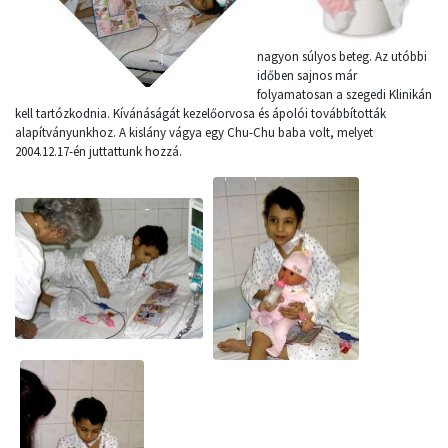
nagyon súlyos beteg. Az utóbbi
időben sajnos már
folyamatosan a szegedi Klinikán
kell tartózkodnia. Kívánáságát kezelőorvosa és ápolói továbbították
alapítványunkhoz. A kislány vágya egy Chu-Chu baba volt, melyet
2004.12.17-én juttattunk hozzá.