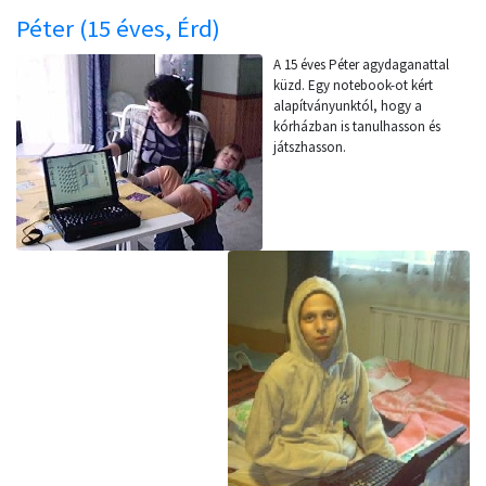
Péter (15 éves, Érd)
A 15 éves Péter agydaganattal
küzd. Egy notebook-ot kért
alapítványunktól, hogy a
kórházban is tanulhasson és
játszhasson.