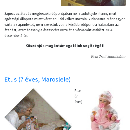
Sajnos az átadás megbeszélt időpontjában nem tudott jelen lenni, mert
egészségi állapota miatt váratlanul fel kellett utaznia Budapestre. Már nagyon
várta az ajándékot, nem szerettük volna későbbi időpontra halasztani az
átadást, ezért édesanyja és testvére vette át a várva-várt eszközt 2004.
december 5-én.
Köszönjük magántámogatóink segítségét!
Vicai Zsolt koordinátor
Etus (7 éves, Maroslele)
Etus
(7
éves)