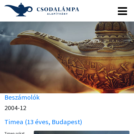
Beszámolók
2004-12
Timea (13 éves, Budapest)
Timea sokat