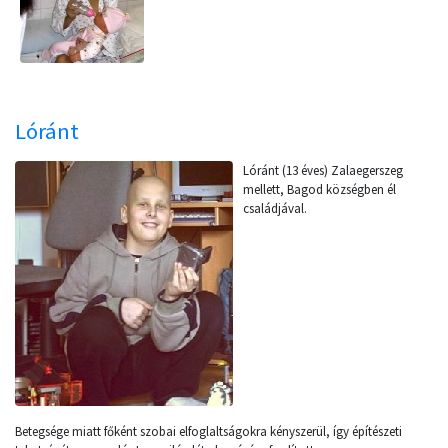
Lóránt
Lóránt (13 éves) Zalaegerszeg
mellett, Bagod községben él
családjával.
Betegsége miatt főként szobai elfoglaltságokra kényszerül, így építészeti