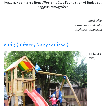
Köszönjük az
International Women's Club Foundation of Budapest
nagylelkű támogatását.
Tomaj Ildikó
önkéntes koordinátor
Budapest, 2010.05.25.
Virág ( 7 éves, Nagykanizsa )
Virág, a 7
éves,