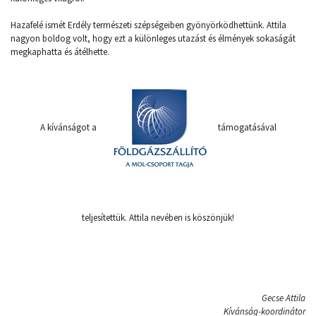
Hazafelé ismét Erdély természeti szépségeiben gyönyörködhettünk. Attila
nagyon boldog volt, hogy ezt a különleges utazást és élmények sokaságát
megkaphatta és átélhette.
A kívánságot a
támogatásával
teljesítettük. Attila nevében is köszönjük!
Gecse Attila
Kívánság-koordinátor