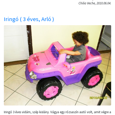
Chilia Veche, 2010.06.04.
Iringó ( 3 éves, Arló )
Iringó 3 éves vidám, szép kislány. Vágya egy rózsaszín autó volt, amit végre a