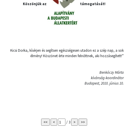
Köszönjük az
támogatását!
Kicsi Dorka, kísérjen és segítsen egészségesen utadon ez a szép nap, a sok
élmény! Köszönet érte minden felnőttnek, aki hozzásegített!”
Benkóczy Márta
kívánság-koordinátor
Budapest, 2010. június 10.
/ 3