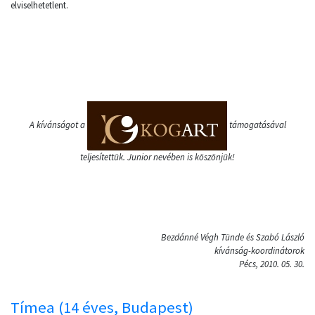
elviselhetetlent.
A kívánságot a
támogatásával
teljesítettük. Junior nevében is köszönjük!
Bezdánné Végh Tünde és Szabó László
kívánság-koordinátorok
Pécs, 2010. 05. 30.
Tímea (14 éves, Budapest)