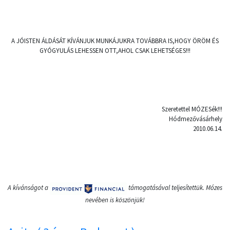
A JÓISTEN ÁLDÁSÁT KÍVÁNJUK MUNKÁJUKRA TOVÁBBRA IS,HOGY ÖRÖM ÉS
GYÓGYULÁS LEHESSEN OTT,AHOL CSAK LEHETSÉGES!!!
Szeretettel MÓZESék!!!
Hódmezővásárhely
2010.06.14.
A kívánságot a
támogatásával teljesítettük. Mózes
nevében is köszönjük!