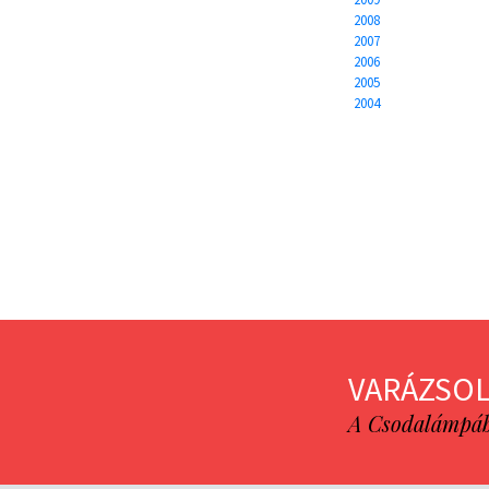
2008
2007
2006
2005
2004
VARÁZSOL
A Csodalámpába 