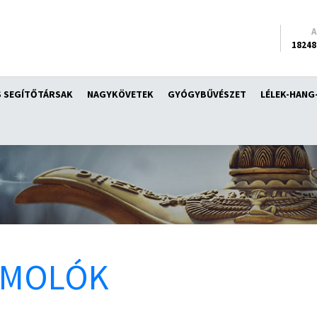
18248
 SEGÍTŐTÁRSAK
NAGYKÖVETEK
GYÓGYBŰVÉSZET
LÉLEK-HANG
ÁMOLÓK