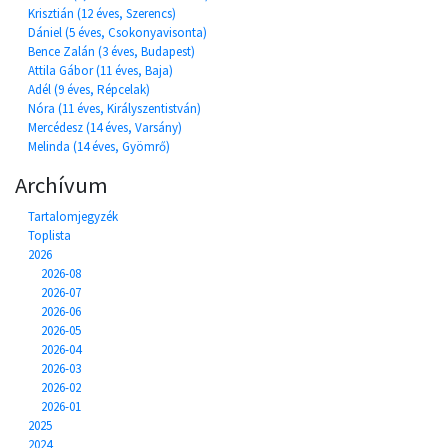
Krisztián (12 éves, Szerencs)
Dániel (5 éves, Csokonyavisonta)
Bence Zalán (3 éves, Budapest)
Attila Gábor (11 éves, Baja)
Adél (9 éves, Répcelak)
Nóra (11 éves, Királyszentistván)
Mercédesz (14 éves, Varsány)
Melinda (14 éves, Gyömrő)
Archívum
Tartalomjegyzék
Toplista
2026
2026-08
2026-07
2026-06
2026-05
2026-04
2026-03
2026-02
2026-01
2025
2024