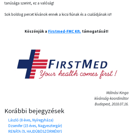
tanúsága szerint, ez a valóság!
Sok boldog percet kívánok ennek a kicsi fiúnak és a családjának is!!
Köszönjük a
Firstmed-FMC Kft.
támogatását!
Málnási Kinga
kívánság-koordinátor
Budapest, 2018.07.16.
Korábbi bejegyzések
László (8 éves, Nyíregyháza)
Dzsenifer (15 éves, Nagyesztergár)
RENÁTA (9, HAJDÚBÖSZÖRMÉNY)