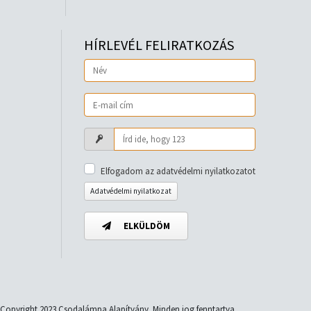
HÍRLEVÉL FELIRATKOZÁS
Elfogadom az adatvédelmi nyilatkozatot
Adatvédelmi nyilatkozat
ELKÜLDÖM
Copyright 2023 Csodalámpa Alapítvány. Minden jog fenntartva.