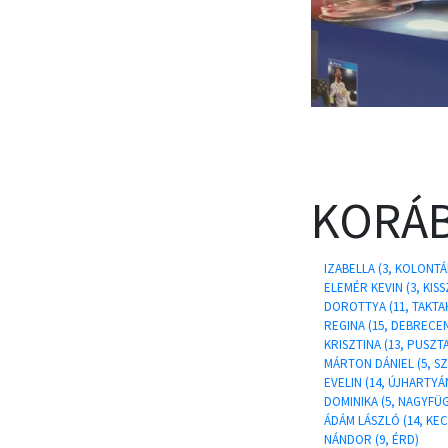
KORÁB
IZABELLA (3, KOLONTÁ
ELEMÉR KEVIN (3, KIS
DOROTTYA (11, TAKT
REGINA (15, DEBRECE
KRISZTINA (13, PUSZT
MÁRTON DÁNIEL (5, S
EVELIN (14, ÚJHARTYÁ
DOMINIKA (5, NAGYFÜ
ÁDÁM LÁSZLÓ (14, KE
NÁNDOR (9, ÉRD)