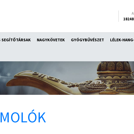
18248
 SEGÍTŐTÁRSAK
NAGYKÖVETEK
GYÓGYBŰVÉSZET
LÉLEK-HANG
ÁMOLÓK