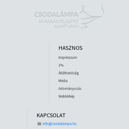
HASZNOS
Impresszum
1%
Átláthatóság
Média
Adományozás
Webtérkép
KAPCSOLAT
info@csodalampa.hu