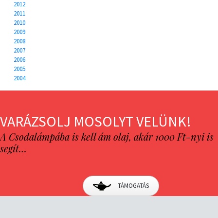
2012
2011
2010
2009
2008
2007
2006
2005
2004
VARÁZSOLJ MOSOLYT VELÜNK!
A Csodalámpába is kell ám olaj, akár 1000 Ft-nyi is
segít…
TÁMOGATÁS