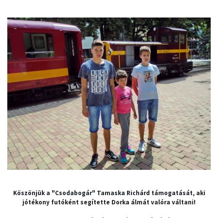
Köszönjük a "Csodabogár" Tamaska Richárd támogatását, aki
jótékony futóként segítette Dorka álmát valóra váltani!