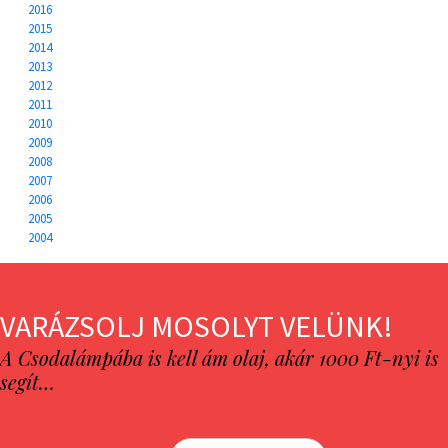
2016
2015
2014
2013
2012
2011
2010
2009
2008
2007
2006
2005
2004
VARÁZSOLJ MOSOLYT VELÜNK!
A Csodalámpába is kell ám olaj, akár 1000 Ft-nyi is
segít…