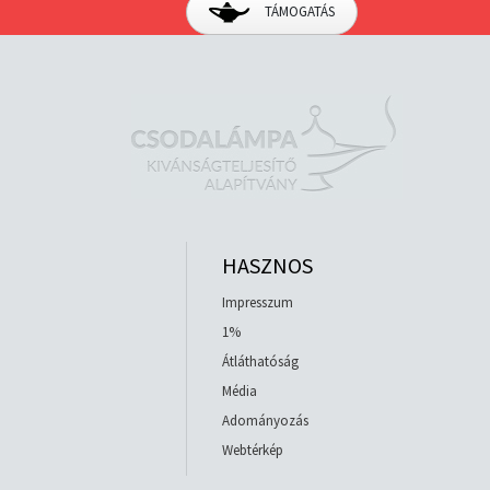
TÁMOGATÁS
HASZNOS
Impresszum
1%
Átláthatóság
Média
Adományozás
Webtérkép