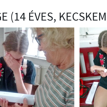
E (14 ÉVES, KECSKEM