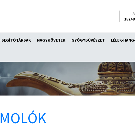
18248
 SEGÍTŐTÁRSAK
NAGYKÖVETEK
GYÓGYBŰVÉSZET
LÉLEK-HANG
ÁMOLÓK