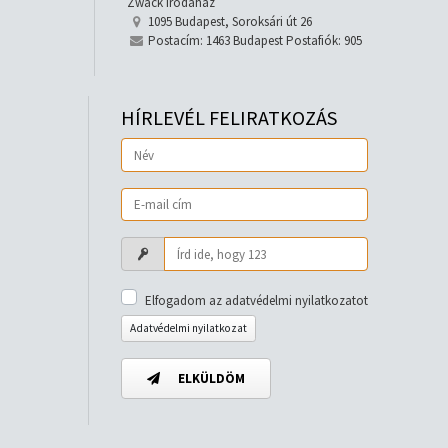
Zwack irodaház
1095 Budapest, Soroksári út 26
Postacím: 1463 Budapest Postafiók: 905
HÍRLEVÉL FELIRATKOZÁS
Elfogadom az adatvédelmi nyilatkozatot
Adatvédelmi nyilatkozat
ELKÜLDÖM