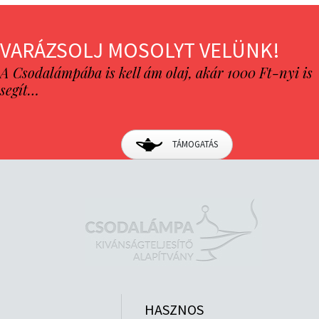
VARÁZSOLJ MOSOLYT VELÜNK!
A Csodalámpába is kell ám olaj, akár 1000 Ft-nyi is
segít…
TÁMOGATÁS
HASZNOS