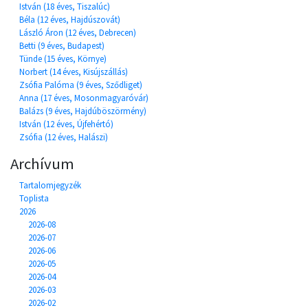
István (18 éves, Tiszalúc)
Béla (12 éves, Hajdúszovát)
László Áron (12 éves, Debrecen)
Betti (9 éves, Budapest)
Tünde (15 éves, Környe)
Norbert (14 éves, Kisújszállás)
Zsófia Palóma (9 éves, Sződliget)
Anna (17 éves, Mosonmagyaróvár)
Balázs (9 éves, Hajdúböszörmény)
István (12 éves, Újfehértó)
Zsófia (12 éves, Halászi)
Archívum
Tartalomjegyzék
Toplista
2026
2026-08
2026-07
2026-06
2026-05
2026-04
2026-03
2026-02