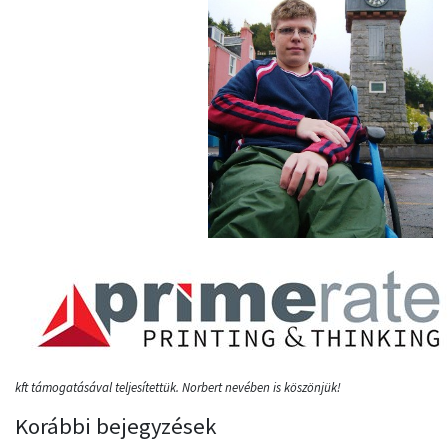
kft támogatásával teljesítettük. Norbert nevében is köszönjük!
Korábbi bejegyzések