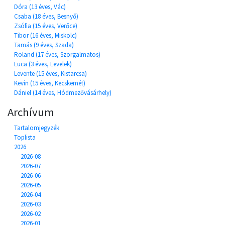
Dóra (13 éves, Vác)
Csaba (18 éves, Besnyő)
Zsófia (15 éves, Verőce)
Tibor (16 éves, Miskolc)
Tamás (9 éves, Szada)
Roland (17 éves, Szorgalmatos)
Luca (3 éves, Levelek)
Levente (15 éves, Kistarcsa)
Kevin (15 éves, Kecskemét)
Dániel (14 éves, Hódmezővásárhely)
Archívum
Tartalomjegyzék
Toplista
2026
2026-08
2026-07
2026-06
2026-05
2026-04
2026-03
2026-02
2026-01