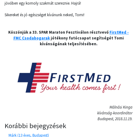
jövőben egy komoly szakmát szereznie. Hajrá!
Sikereket és jó egészséget kívánunk neked, Tomi!
Köszönjük a 33. SPAR Maraton Fesztiválon résztvevő
FirstMed -
FMC Csodabogarak
jótékony futócsapat segítségét Tomi
kívánságának teljesítésében.
Málnási Kinga
kívánság-koordinátor
Budapest, 2018.11.19.
Korábbi bejegyzések
Márk (13 éves, Budapest)