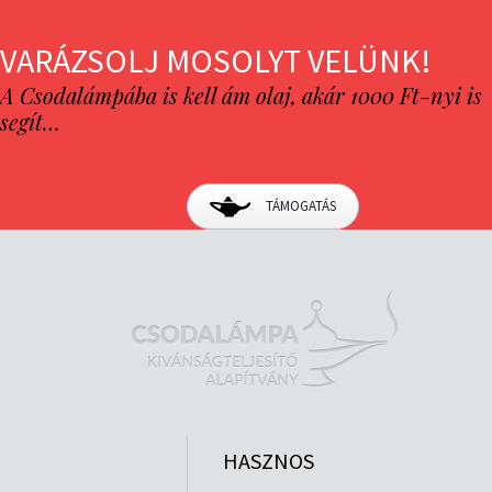
VARÁZSOLJ MOSOLYT VELÜNK!
A Csodalámpába is kell ám olaj, akár 1000 Ft-nyi is
segít…
TÁMOGATÁS
HASZNOS