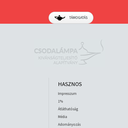
TÁMOGATÁS
HASZNOS
Impresszum
1%
Átláthatóság
Média
Adományozás