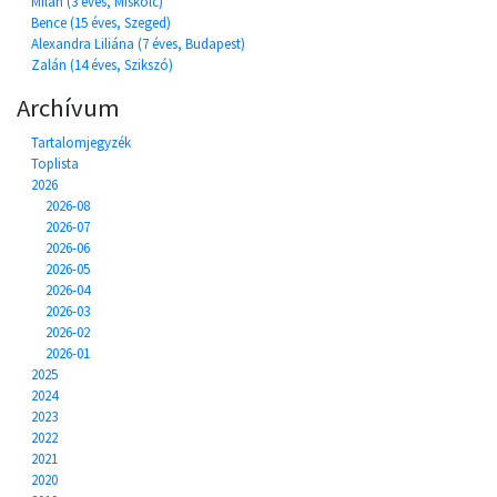
Milán (3 éves, Miskolc)
Bence (15 éves, Szeged)
Alexandra Liliána (7 éves, Budapest)
Zalán (14 éves, Szikszó)
Archívum
Tartalomjegyzék
Toplista
2026
2026-08
2026-07
2026-06
2026-05
2026-04
2026-03
2026-02
2026-01
2025
2024
2023
2022
2021
2020