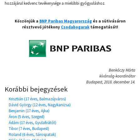
hozzájárul kedvenc tevékenysége a mielőbbi gyógyuláshoz.
Köszönjük a
BNP Paribas Magyarország
és a sütivásáron
résztvevő jótékony
Csodabogarak
támogatását!
Benkóczy Márta
kívánság-koordinátor
Budapest, 2018. december 14.
Korábbi bejegyzések
Krisztián (17 éves, Balmazújváros)
Dávid György (12 éves, Nagykanizsa)
Benjamin (17 éves, Ajka)
Áron (5 éves, Szeged)
Ádám (17 éves, Gyulafirátót)
Tibor (7 éves, Budapest)
Roland (6 éves, Sárospatak)