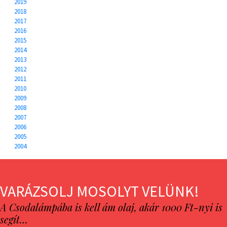
2019
2018
2017
2016
2015
2014
2013
2012
2011
2010
2009
2008
2007
2006
2005
2004
VARÁZSOLJ MOSOLYT VELÜNK!
A Csodalámpába is kell ám olaj, akár 1000 Ft-nyi is
segít…