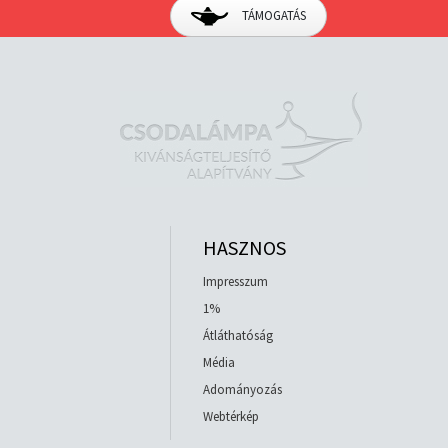
TÁMOGATÁS
HASZNOS
Impresszum
1%
Átláthatóság
Média
Adományozás
Webtérkép