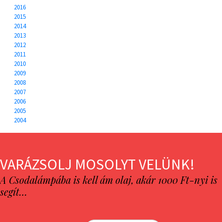
2016
2015
2014
2013
2012
2011
2010
2009
2008
2007
2006
2005
2004
VARÁZSOLJ MOSOLYT VELÜNK!
A Csodalámpába is kell ám olaj, akár 1000 Ft-nyi is
segít…