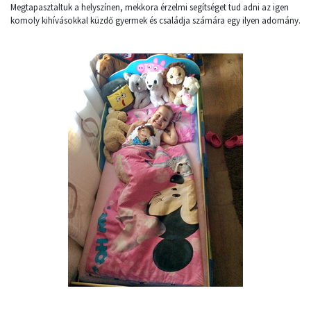
Megtapasztaltuk a helyszínen, mekkora érzelmi segítséget tud adni az igen
komoly kihívásokkal küzdő gyermek és családja számára egy ilyen adomány.