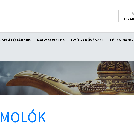
18248
 SEGÍTŐTÁRSAK
NAGYKÖVETEK
GYÓGYBŰVÉSZET
LÉLEK-HANG
ÁMOLÓK