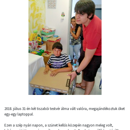
2018. július 31-én két tiszabői testvér álma vált valóra, megajándékoztuk őket
egy-egy laptoppal.
Ezen a szép nyári napon, a szünet kellős közepén nagyon meleg volt,