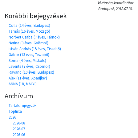
kívánság-koordinátor
Budapest, 2018.07.31.
Korábbi bejegyzések
Csilla (14 éves, Budapest)
Tamás (16 éves, Mozsgó)
Norbert Csaba (7 éves, Tárnok)
Nerina (3 éves, Gyömrő)
István András (15 éves, Tiszabő)
Gábor (13 éves, Tiszabő)
Soma (4 éves, Miskolc)
Levente (7 éves, Csömör)
Ravand (10 éves, Budapest)
Alex (11 éves, Abaújkér)
ANNA (18, MÁLYI)
Archívum
Tartalomjegyzék
Toplista
2026
2026-08
2026-07
2026-06