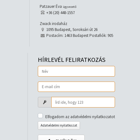
Patzauer Éva
ügyvezető
+36 (20) 448-1557
Zwack irodaház
1095 Budapest, Soroksári út 26
Postacím: 1463 Budapest Postafiók: 905
HÍRLEVÉL FELIRATKOZÁS
Elfogadom az adatvédelmi nyilatkozatot
Adatvédelmi nyilatkozat