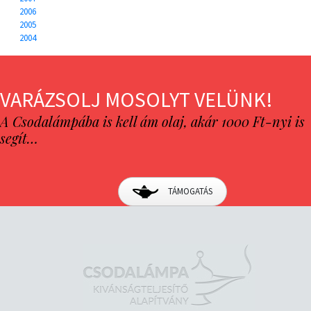
2006
2005
2004
VARÁZSOLJ MOSOLYT VELÜNK!
A Csodalámpába is kell ám olaj, akár 1000 Ft-nyi is
segít…
TÁMOGATÁS