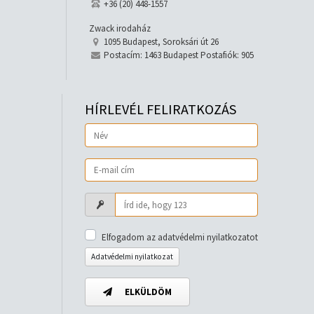
+36 (20) 448-1557
Zwack irodaház
1095 Budapest, Soroksári út 26
Postacím: 1463 Budapest Postafiók: 905
HÍRLEVÉL FELIRATKOZÁS
Elfogadom az adatvédelmi nyilatkozatot
Adatvédelmi nyilatkozat
ELKÜLDÖM