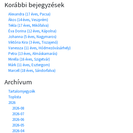
Korábbi bejegyzések
Alexandra (17 éves, Pacsa)
Ákos (14 éves, Veszprém)
Tekla (17 éves, Mikófalva)
Éva Dorina (12 éves, Kápolna)
Johanna (5 éves, Nagymaros)
Viktória Kira (3 éves, Tiszajenő)
Vanessza (11 éves, Hódmezővásárhely)
Petra (13 éves, Almáskamarás)
Mirella (16 éves, Szigetvár)
Márk (11 éves, Esztergom)
Marcell (18 éves, Sándorfalva)
Archívum
Tartalomjegyzék
Toplista
2026
2026-08
2026-07
2026-06
2026-05
2026-04