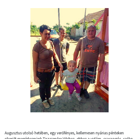
Augusztus utolsó hetében, egy verőfényes, kellemesen nyárias pénteken
sikerült megérkeznünk Tiszajenőre Vikihez, ehhez a vidám, csacsogós, szőke