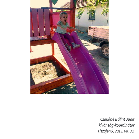
Czakóné Bálint Judit
kívánság-koordinátor
Tiszajenő, 2013. 08. 30.