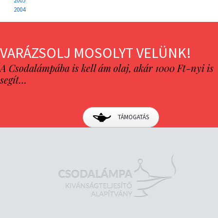
2005
2004
VARÁZSOLJ MOSOLYT VELÜNK!
A Csodalámpába is kell ám olaj, akár 1000 Ft-nyi is
segít…
TÁMOGATÁS