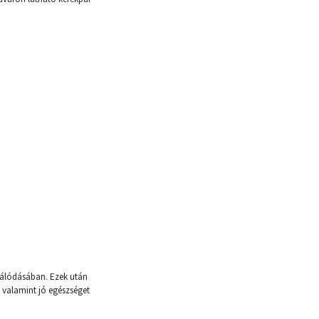
erálódásában. Ezek után
 valamint jó egészséget