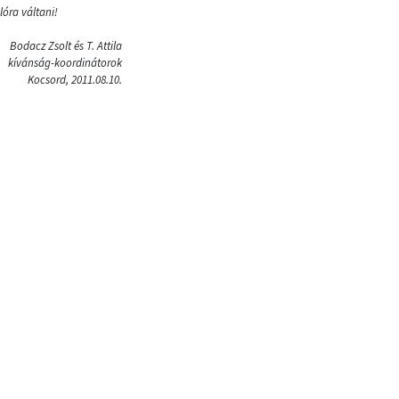
óra váltani!
Bodacz Zsolt és T. Attila
kívánság-koordinátorok
Kocsord, 2011.08.10.