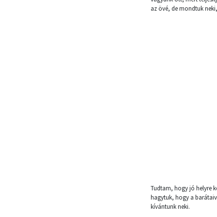
az övé, de mondtuk neki, 
Tudtam, hogy jó helyre k
hagytuk, hogy a barátaiv
kívántunk neki.