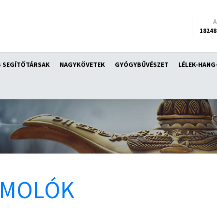
18248
 SEGÍTŐTÁRSAK
NAGYKÖVETEK
GYÓGYBŰVÉSZET
LÉLEK-HANG
ÁMOLÓK