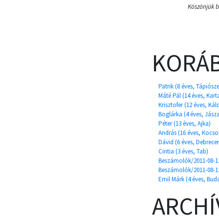
Köszönjük b
KORÁB
Patrik (8 éves, Tápiósz
Máté Pál (14 éves, Karta
Krisztofer (12 éves, Kál
Boglárka (4 éves, Jász
Péter (13 éves, Ajka)
András (16 éves, Kocso
Dávid (6 éves, Debrece
Cintia (3 éves, Tab)
Beszámolók/2011-08-12
Beszámolók/2011-08-12
Emil Márk (4 éves, Bud
ARCH