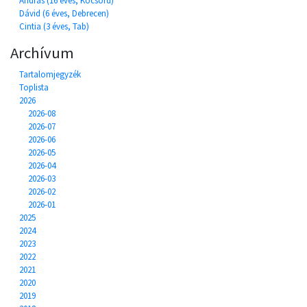
András (16 éves, Kocsord)
Dávid (6 éves, Debrecen)
Cintia (3 éves, Tab)
Archívum
Tartalomjegyzék
Toplista
2026
2026-08
2026-07
2026-06
2026-05
2026-04
2026-03
2026-02
2026-01
2025
2024
2023
2022
2021
2020
2019