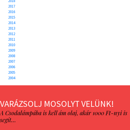
2018
2017
2016
2015
2014
2013
2012
2011
2010
2009
2008
2007
2006
2005
2004
VARÁZSOLJ MOSOLYT VELÜNK!
A Csodalámpába is kell ám olaj, akár 1000 Ft-nyi is
segít…