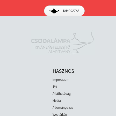
TÁMOGATÁS
HASZNOS
Impresszum
1%
Átláthatóság
Média
Adományozás
Webtérkép