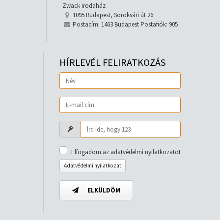
Zwack irodaház
1095 Budapest, Soroksári út 26
Postacím: 1463 Budapest Postafiók: 905
HÍRLEVÉL FELIRATKOZÁS
Elfogadom az adatvédelmi nyilatkozatot
Adatvédelmi nyilatkozat
ELKÜLDÖM