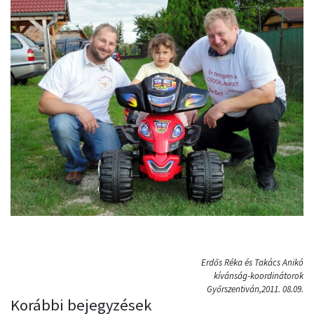
Erdős Réka és Takács Anikó
kívánság-koordinátorok
Győrszentiván,2011. 08.09.
Korábbi bejegyzések