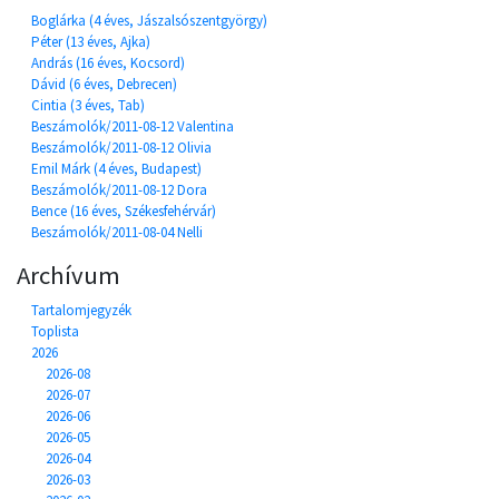
Boglárka (4 éves, Jászalsószentgyörgy)
Péter (13 éves, Ajka)
András (16 éves, Kocsord)
Dávid (6 éves, Debrecen)
Cintia (3 éves, Tab)
Beszámolók/2011-08-12 Valentina
Beszámolók/2011-08-12 Olivia
Emil Márk (4 éves, Budapest)
Beszámolók/2011-08-12 Dora
Bence (16 éves, Székesfehérvár)
Beszámolók/2011-08-04 Nelli
Archívum
Tartalomjegyzék
Toplista
2026
2026-08
2026-07
2026-06
2026-05
2026-04
2026-03