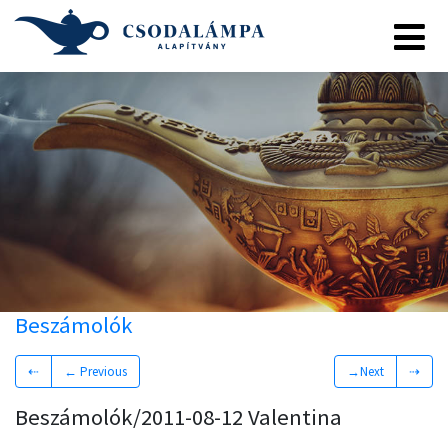
Beszámolók
⇠
← Previous
→Next
⇢
Beszámolók/2011-08-12 Valentina