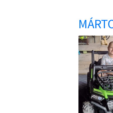
MÁRTO