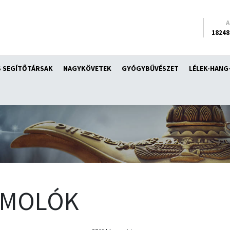
18248
 SEGÍTŐTÁRSAK
NAGYKÖVETEK
GYÓGYBŰVÉSZET
LÉLEK-HANG
ÁMOLÓK