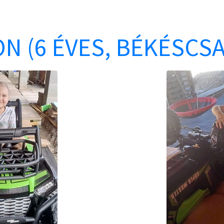
N (6 ÉVES, BÉKÉSCS