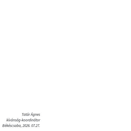
Tatár Ágnes
kívánság-koordinátor
Békéscsaba, 2026. 07.27.