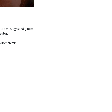
 töltenie, így sokáig nem
autója.
 kilométerek.