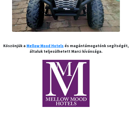
Köszönjük a
Mellow Mood Hotels
és magántámogatónk segítségét,
általuk teljesülhetett Marci kívánsága.