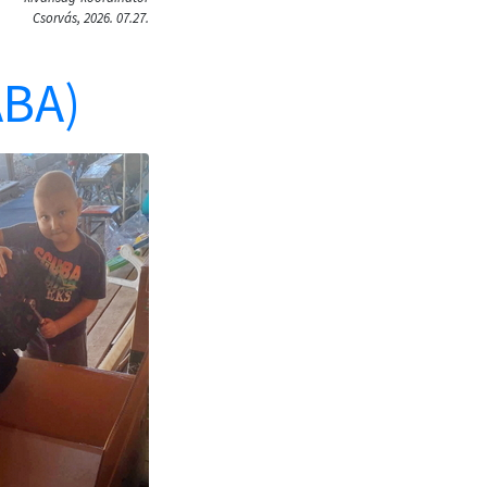
Csorvás, 2026. 07.27.
ABA)