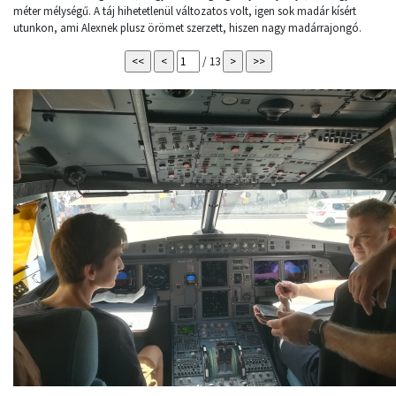
méter mélységű. A táj hihetetlenül változatos volt, igen sok madár kísért
utunkon, ami Alexnek plusz örömet szerzett, hiszen nagy madárrajongó.
/ 13