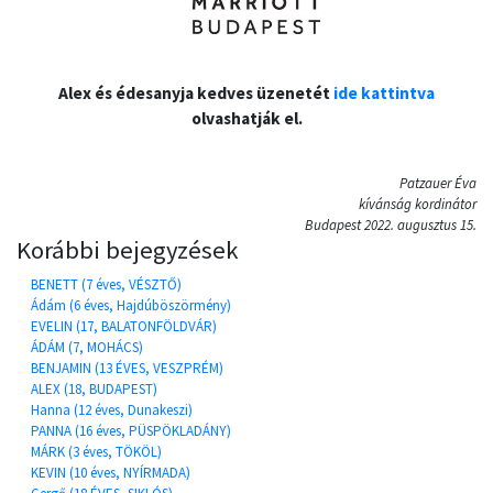
Alex és édesanyja kedves üzenetét
ide kattintva
olvashatják el.
Patzauer Éva
kívánság kordinátor
Budapest 2022. augusztus 15.
Korábbi bejegyzések
BENETT (7 éves, VÉSZTŐ)
Ádám (6 éves, Hajdúböszörmény)
EVELIN (17, BALATONFÖLDVÁR)
ÁDÁM (7, MOHÁCS)
BENJAMIN (13 ÉVES, VESZPRÉM)
ALEX (18, BUDAPEST)
Hanna (12 éves, Dunakeszi)
PANNA (16 éves, PÜSPÖKLADÁNY)
MÁRK (3 éves, TÖKÖL)
KEVIN (10 éves, NYÍRMADA)