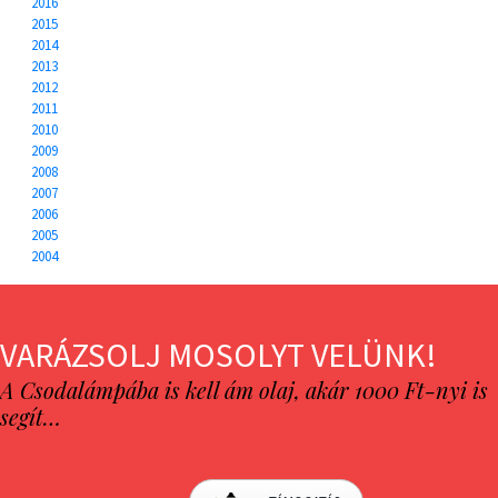
2016
2015
2014
2013
2012
2011
2010
2009
2008
2007
2006
2005
2004
VARÁZSOLJ MOSOLYT VELÜNK!
A Csodalámpába is kell ám olaj, akár 1000 Ft-nyi is
segít…