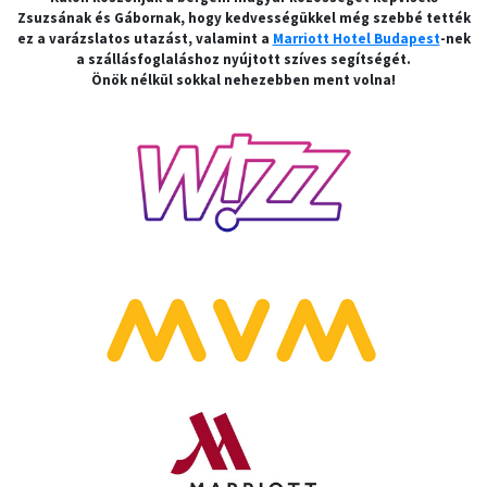
Zsuzsának és Gábornak, hogy kedvességükkel még szebbé tették
ez a varázslatos utazást, valamint a
Marriott Hotel Budapest
-nek
a szállásfoglaláshoz nyújtott szíves segítségét.
Önök nélkül sokkal nehezebben ment volna!