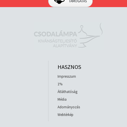
TÁMOGATÁS
HASZNOS
Impresszum
1%
Átláthatóság
Média
Adományozás
Webtérkép