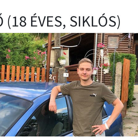
 (18 ÉVES, SIKLÓS)