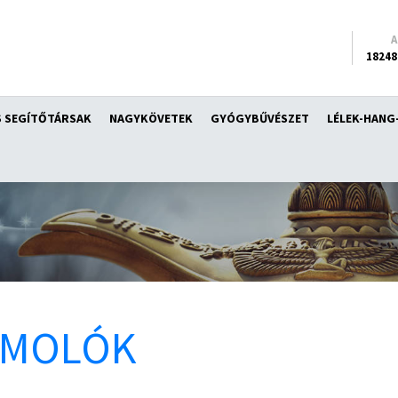
18248
 SEGÍTŐTÁRSAK
NAGYKÖVETEK
GYÓGYBŰVÉSZET
LÉLEK-HANG
ÁMOLÓK