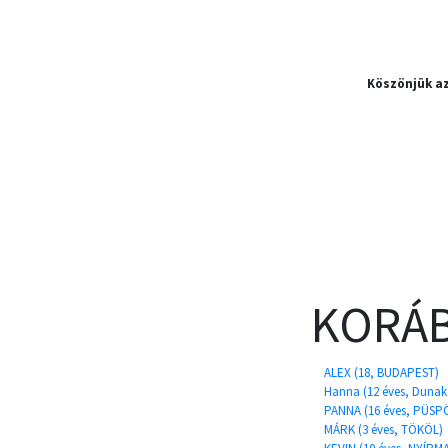
Köszönjük a
KORÁB
ALEX (18, BUDAPEST)
Hanna (12 éves, Dunak
PANNA (16 éves, PÜS
MÁRK (3 éves, TÖKÖL)