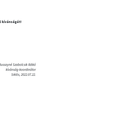
ő kívánságát!
Russayné Szabolcsik Ildikó
kívánság-koordinátor
Siklós, 2022.07.22.