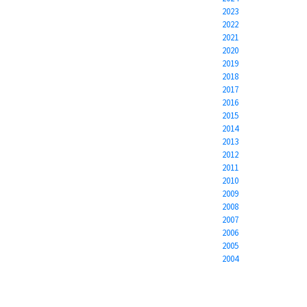
2023
2022
2021
2020
2019
2018
2017
2016
2015
2014
2013
2012
2011
2010
2009
2008
2007
2006
2005
2004