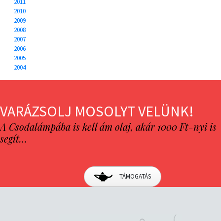
2011
2010
2009
2008
2007
2006
2005
2004
VARÁZSOLJ MOSOLYT VELÜNK!
A Csodalámpába is kell ám olaj, akár 1000 Ft-nyi is
segít…
TÁMOGATÁS