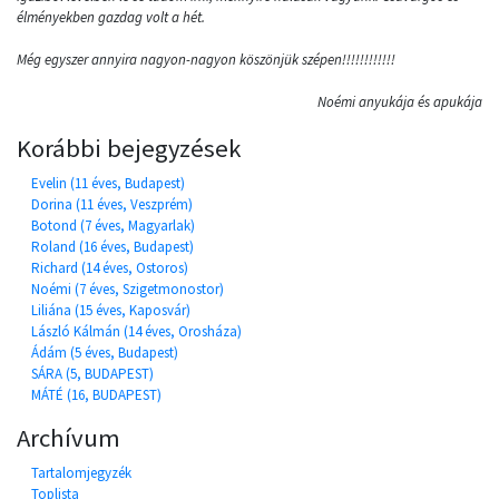
élményekben gazdag volt a hét.
Még egyszer annyira nagyon-nagyon köszönjük szépen!!!!!!!!!!!!
Noémi anyukája és apukája
Korábbi bejegyzések
Evelin (11 éves, Budapest)
Dorina (11 éves, Veszprém)
Botond (7 éves, Magyarlak)
Roland (16 éves, Budapest)
Richard (14 éves, Ostoros)
Noémi (7 éves, Szigetmonostor)
Liliána (15 éves, Kaposvár)
László Kálmán (14 éves, Orosháza)
Ádám (5 éves, Budapest)
SÁRA (5, BUDAPEST)
MÁTÉ (16, BUDAPEST)
Archívum
Tartalomjegyzék
Toplista