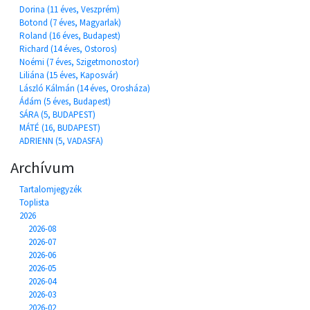
Dorina (11 éves, Veszprém)
Botond (7 éves, Magyarlak)
Roland (16 éves, Budapest)
Richard (14 éves, Ostoros)
Noémi (7 éves, Szigetmonostor)
Liliána (15 éves, Kaposvár)
László Kálmán (14 éves, Orosháza)
Ádám (5 éves, Budapest)
SÁRA (5, BUDAPEST)
MÁTÉ (16, BUDAPEST)
ADRIENN (5, VADASFA)
Archívum
Tartalomjegyzék
Toplista
2026
2026-08
2026-07
2026-06
2026-05
2026-04
2026-03
2026-02