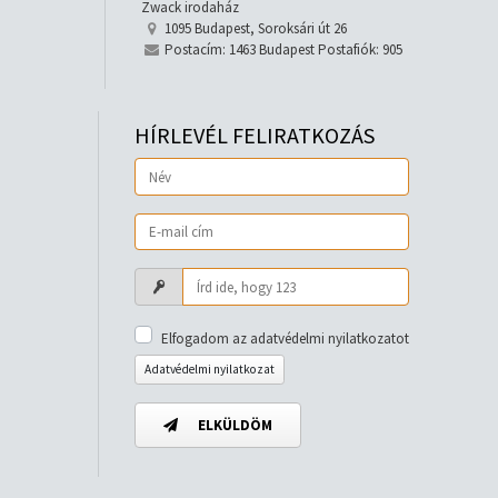
Zwack irodaház
1095 Budapest, Soroksári út 26
Postacím: 1463 Budapest Postafiók: 905
HÍRLEVÉL FELIRATKOZÁS
Elfogadom az adatvédelmi nyilatkozatot
Adatvédelmi nyilatkozat
ELKÜLDÖM