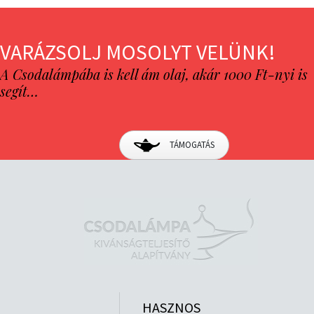
VARÁZSOLJ MOSOLYT VELÜNK!
A Csodalámpába is kell ám olaj, akár 1000 Ft-nyi is
segít…
TÁMOGATÁS
HASZNOS