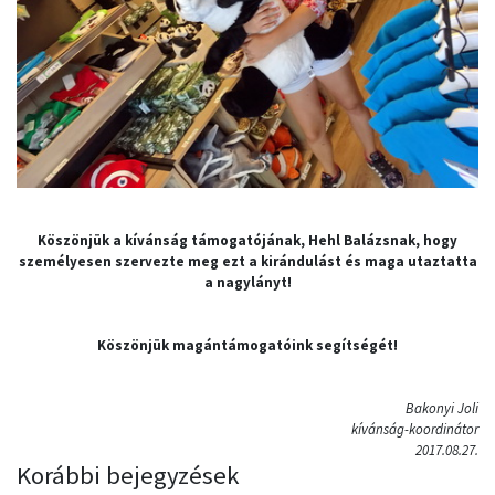
Köszönjük a kívánság támogatójának, Hehl Balázsnak, hogy
személyesen szervezte meg ezt a kirándulást és maga utaztatta
a nagylányt!
Köszönjük magántámogatóink segítségét!
Bakonyi Joli
kívánság-koordinátor
2017.08.27.
Korábbi bejegyzések