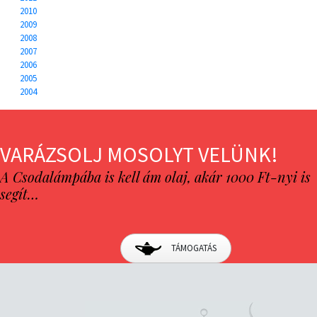
2010
2009
2008
2007
2006
2005
2004
VARÁZSOLJ MOSOLYT VELÜNK!
A Csodalámpába is kell ám olaj, akár 1000 Ft-nyi is
segít…
TÁMOGATÁS