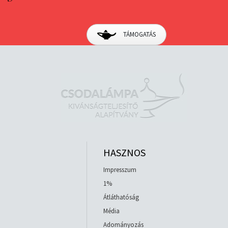
TÁMOGATÁS
HASZNOS
Impresszum
1%
Átláthatóság
Média
Adományozás