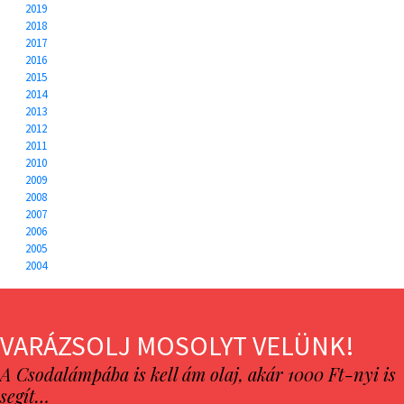
2019
2018
2017
2016
2015
2014
2013
2012
2011
2010
2009
2008
2007
2006
2005
2004
VARÁZSOLJ MOSOLYT VELÜNK!
A Csodalámpába is kell ám olaj, akár 1000 Ft-nyi is
segít…