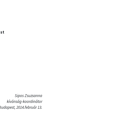
ost
Sipos Zsuzsanna
kívánság-koordinátor
Budapest, 2014.február 13.