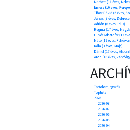
Norbert (11 éves, Neké
Emese (16 éves, Kerepe
Tibor Dávid (6 éves, Sz
János (3 éves, Debrece
Adrián (6 éves, Pilis)
Regina (17 éves, Nagyk
Olivér Krisztofer (13 év
Máté (11 éves, Fehérvá
Kála (3 éves, Majs)
Dániel (17 éves, Alibánf
Áron (16 éves, Várvölg
ARCH
Tartalomjegyzék
Toplista
2026
2026-08
2026-07
2026-06
2026-05
2026-04