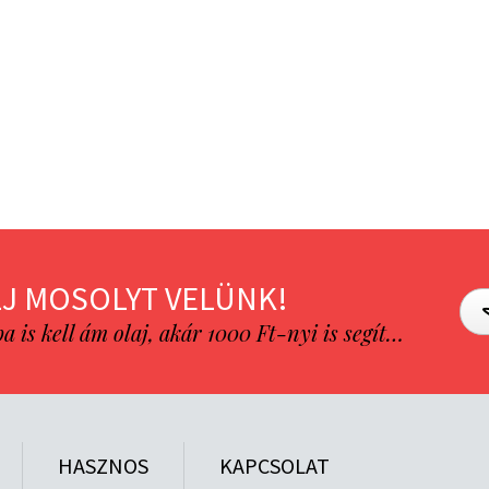
J MOSOLYT VELÜNK!
is kell ám olaj, akár 1000 Ft-nyi is segít…
HASZNOS
KAPCSOLAT