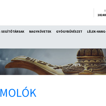
18248
 SEGÍTŐTÁRSAK
NAGYKÖVETEK
GYÓGYBŰVÉSZET
LÉLEK-HANG
ÁMOLÓK