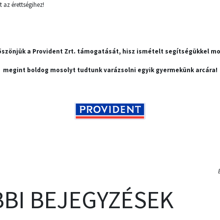
t az érettségihez!
szönjük a Provident Zrt. támogatását, hisz ismételt segítségükkel m
megint boldog mosolyt tudtunk varázsolni egyik gyermekünk arcára!
BI BEJEGYZÉSEK