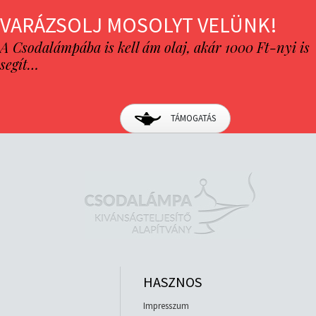
VARÁZSOLJ MOSOLYT VELÜNK!
A Csodalámpába is kell ám olaj, akár 1000 Ft-nyi is
segít…
TÁMOGATÁS
HASZNOS
Impresszum