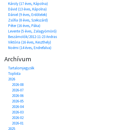
Károly (17 éves, Kápolna)
Dávid (13 éves, Kápolna)
Dániel (9 éves, Erdőtelek)
Zsófia (8 éves, Szekszárd)
Péter (16 éves, Páka)
Levente (5 éves, Zalagyömörő)
Beszámolók/2012-11-23 Andras
Viktória (16 éves, Keszthely)
Noémi (14 éves, Endrefalva)
Archívum
Tartalomjegyzék
Toplista
2026
2026-08
2026-07
2026-06
2026-05
2026-04
2026-03
2026-02
2026-01
2025