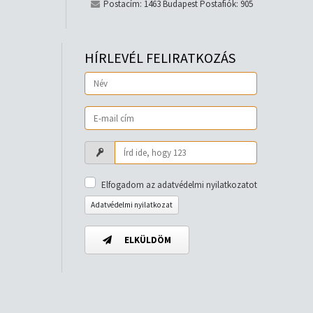
Postacím: 1463 Budapest Postafiók: 905
HÍRLEVÉL FELIRATKOZÁS
Elfogadom az adatvédelmi nyilatkozatot
Adatvédelmi nyilatkozat
ELKÜLDÖM