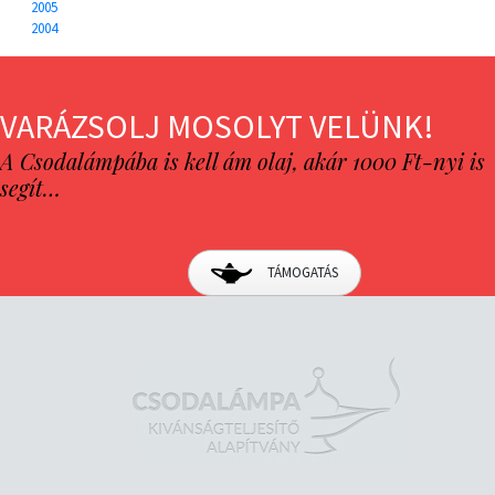
2005
2004
VARÁZSOLJ MOSOLYT VELÜNK!
A Csodalámpába is kell ám olaj, akár 1000 Ft-nyi is
segít…
TÁMOGATÁS