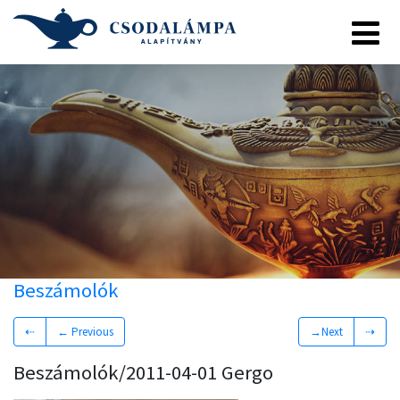
Beszámolók
⇠
← Previous
→Next
⇢
Beszámolók/2011-04-01 Gergo