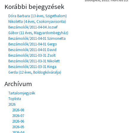
Korábbi bejegyzések
Dóra Barbara (13 éves, Szigethalom)
Nikoletta (4 éves, Csokonyavisonta)
Beszámolók/2011-04-04 Jozsef
Gábor (11 éves, Magyardombegyház)
Beszámolók/2011-04-01 Szimonetta
Beszámolók/2011-04-01 Gergo
Beszámolók/2011-04-01 David
Beszámolók/2011-03-31 Zsolt
Beszámolók/2011-03-31 Nikolett
Beszámolók/2011-03-31 Kinga
Gerda (12 éves, Boldogkőváralja)
Archívum
Tartalomjegyzék
Toplista
2026
2026-08
2026-07
2026-06
2026-05
2026-04