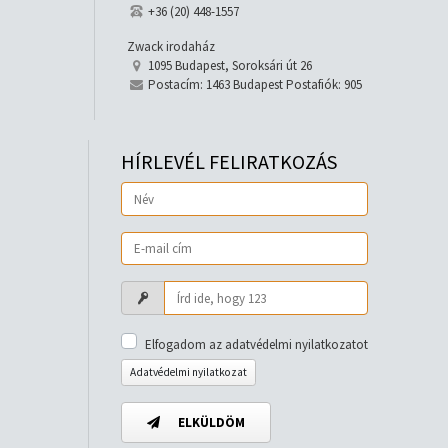
+36 (20) 448-1557
Zwack irodaház
1095 Budapest, Soroksári út 26
Postacím: 1463 Budapest Postafiók: 905
HÍRLEVÉL FELIRATKOZÁS
Elfogadom az adatvédelmi nyilatkozatot
Adatvédelmi nyilatkozat
ELKÜLDÖM