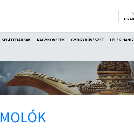
18248
 SEGÍTŐTÁRSAK
NAGYKÖVETEK
GYÓGYBŰVÉSZET
LÉLEK-HANG
ÁMOLÓK