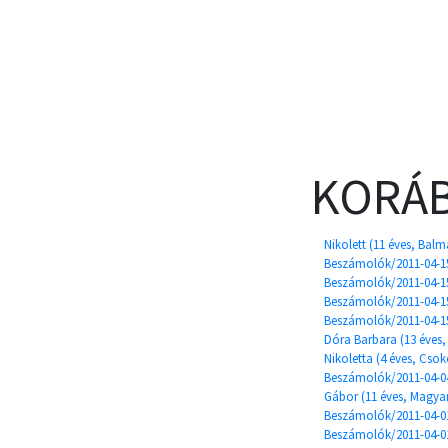
KORÁB
Nikolett (11 éves, Bal
Beszámolók/2011-04-1
Beszámolók/2011-04-15
Beszámolók/2011-04-1
Beszámolók/2011-04-1
Dóra Barbara (13 éves,
Nikoletta (4 éves, Cso
Beszámolók/2011-04-04
Gábor (11 éves, Magy
Beszámolók/2011-04-0
Beszámolók/2011-04-0