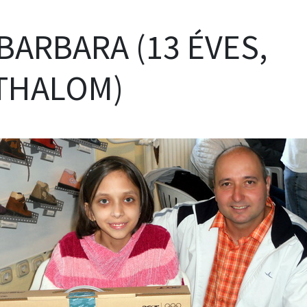
BARBARA (13 ÉVES,
THALOM)