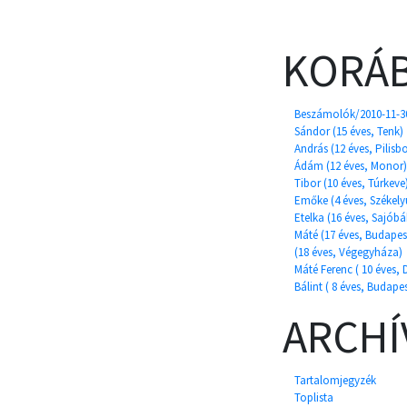
KORÁB
Beszámolók/2010-11-3
Sándor (15 éves, Tenk)
András (12 éves, Pilisb
Ádám (12 éves, Monor)
Tibor (10 éves, Túrkeve
Emőke (4 éves, Székel
Etelka (16 éves, Sajób
Máté (17 éves, Budapes
(18 éves, Végegyháza)
Máté Ferenc ( 10 éves, 
Bálint ( 8 éves, Budapes
ARCH
Tartalomjegyzék
Toplista