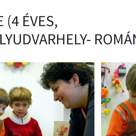
 (4 ÉVES,
LYUDVARHELY- ROMÁN