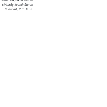
, Kozma Magdolna Andrea
kívánság-koordinátorok
Budapest, 2010. 11.16.