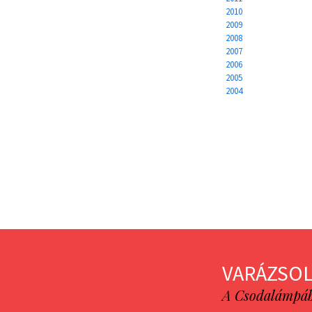
2010
2009
2008
2007
2006
2005
2004
VARÁZSOL
A Csodalámpába 