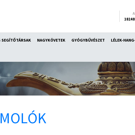
18248
 SEGÍTŐTÁRSAK
NAGYKÖVETEK
GYÓGYBŰVÉSZET
LÉLEK-HANG
ÁMOLÓK