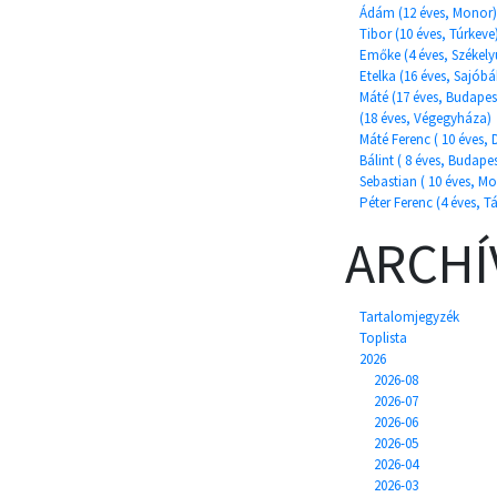
Ádám (12 éves, Monor)
Tibor (10 éves, Túrkeve
Emőke (4 éves, Székel
Etelka (16 éves, Sajób
Máté (17 éves, Budapes
(18 éves, Végegyháza)
Máté Ferenc ( 10 éves, 
Bálint ( 8 éves, Budapes
Sebastian ( 10 éves, M
Péter Ferenc (4 éves, T
ARCH
Tartalomjegyzék
Toplista
2026
2026-08
2026-07
2026-06
2026-05
2026-04
2026-03