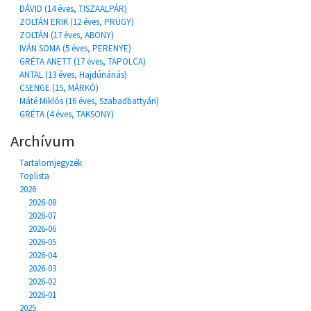
DÁVID (14 éves, TISZAALPÁR)
ZOLTÁN ERIK (12 éves, PRÜGY)
ZOLTÁN (17 éves, ABONY)
IVÁN SOMA (5 éves, PERENYE)
GRÉTA ANETT (17 éves, TAPOLCA)
ANTAL (13 éves, Hajdúnánás)
CSENGE (15, MÁRKÓ)
Máté Miklós (16 éves, Szabadbattyán)
GRÉTA (4 éves, TAKSONY)
Archívum
Tartalomjegyzék
Toplista
2026
2026-08
2026-07
2026-06
2026-05
2026-04
2026-03
2026-02
2026-01
2025