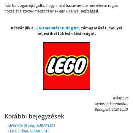
Iván boldogan újságolta, hogy amint hazaérnek, természetesen rögtön
hozzálát a szettek megépítésének egy kis anyai segítséggel.
Köszönjük a
LEGO Manufacturing Kft.
támogatását, mellyel
teljesíthettük Iván kívánságát.
Ivády Éva
kívánság-koordinátor
Budapest, 2023.10.10.
Korábbi bejegyzések
LEVENTE (6 éves, BUDAPEST)
LÉNA (7 éves, BUDAPEST)