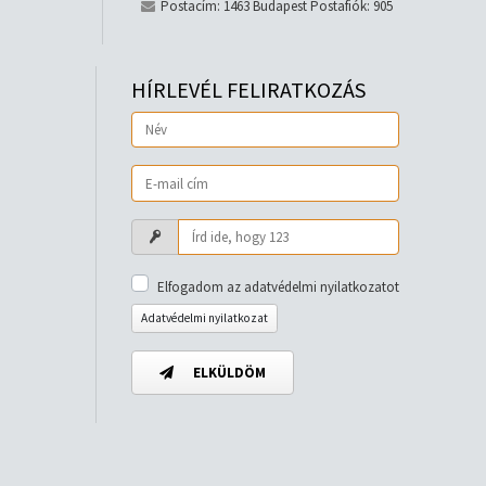
Postacím: 1463 Budapest Postafiók: 905
HÍRLEVÉL FELIRATKOZÁS
Elfogadom az adatvédelmi nyilatkozatot
Adatvédelmi nyilatkozat
ELKÜLDÖM