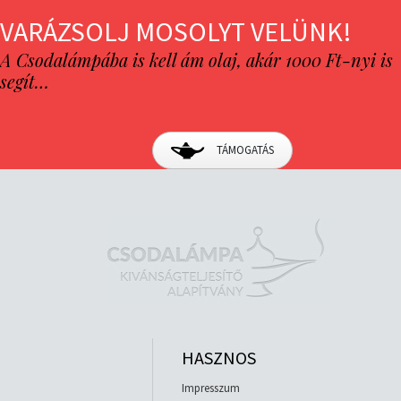
VARÁZSOLJ MOSOLYT VELÜNK!
A Csodalámpába is kell ám olaj, akár 1000 Ft-nyi is
segít…
TÁMOGATÁS
HASZNOS
Impresszum