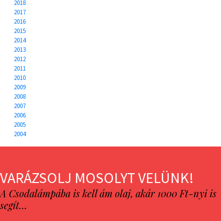
2018
2017
2016
2015
2014
2013
2012
2011
2010
2009
2008
2007
2006
2005
2004
VARÁZSOLJ MOSOLYT VELÜNK!
A Csodalámpába is kell ám olaj, akár 1000 Ft-nyi is
segít…