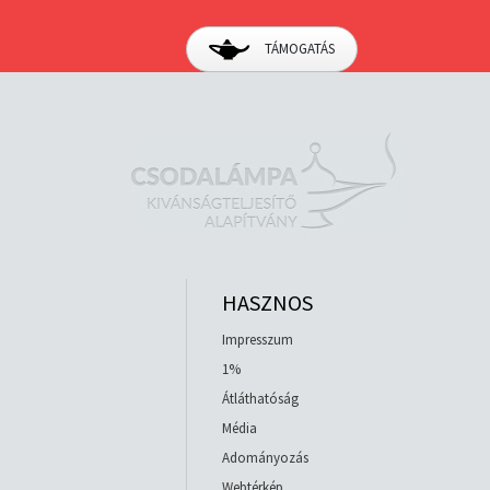
TÁMOGATÁS
HASZNOS
Impresszum
1%
Átláthatóság
Média
Adományozás
Webtérkép