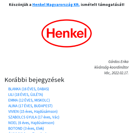
Köszönjük a
Henkel Magyarország Kft.
ismételt támogatását!
Gárdos Erika
kívánság-koordinátor
Vác, 2022.02.17.
Korábbi bejegyzések
BLANKA (16 ÉVES, DABAS)
LILI (18 ÉVES, ÚJLÉTA)
EMMA (12 ÉVES, MISKOLC)
ALINA (17 ÉVES, BUDAPEST)
VIVIEN (15 éves, Hajdúsámson)
SZABOLCS GYULA (17 éves, Vác)
NOEL (6 éves, Hajdúsámson)
BOTOND (3 éves, Elek)